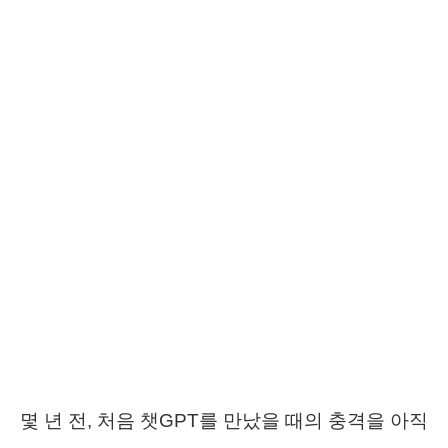
몇 년 전, 처음 챗GPT를 만났을 때의 충격을 아직