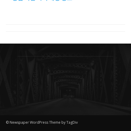
© Newspaper WordPress Theme by TagDiv