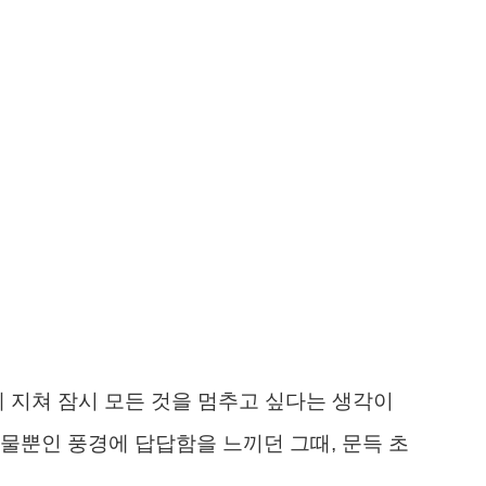
에 지쳐 잠시 모든 것을 멈추고 싶다는 생각이
물뿐인 풍경에 답답함을 느끼던 그때, 문득 초