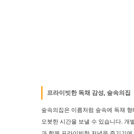
프라이빗한 독채 감성, 숲속의집
숲속의집은 이름처럼 숲속에 독채 형태
오붓한 시간을 보낼 수 있습니다. 개
과 함께 프라이빗한 저녁을 즐기기에