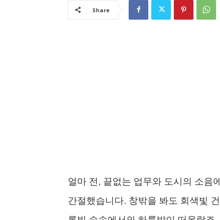
Share
얼마 전, 끝없는 업무와 도시의 소음
간절했습니다. 창밖을 봐도 회색빛 건
록빛 숲속에서의 하룻밤이 떠올랐죠.