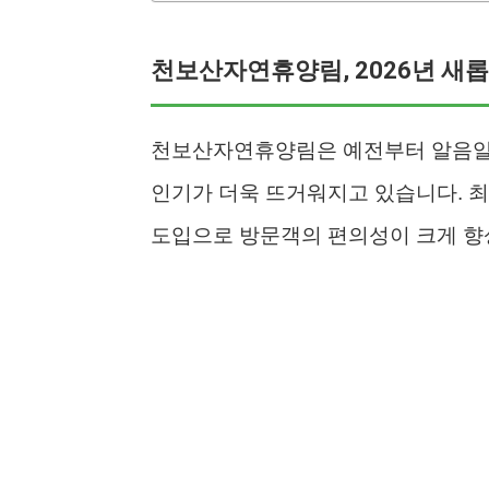
천보산자연휴양림, 2026년 새
천보산자연휴양림은 예전부터 알음알음
인기가 더욱 뜨거워지고 있습니다. 최
도입으로 방문객의 편의성이 크게 향