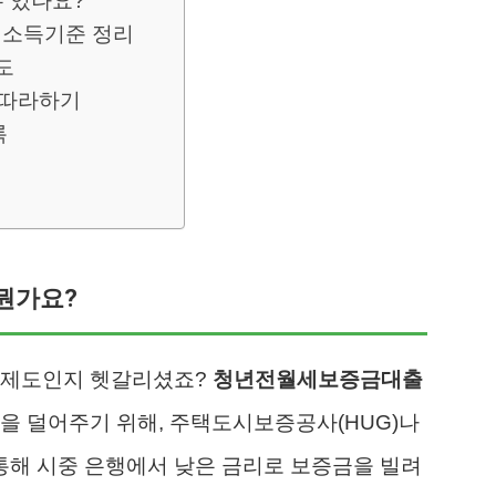
수 있나요?
 소득기준 정리
도
 따라하기
록
뭔가요?
 제도인지 헷갈리셨죠?
청년전월세보증금대출
을 덜어주기 위해, 주택도시보증공사(HUG)나
통해 시중 은행에서 낮은 금리로 보증금을 빌려