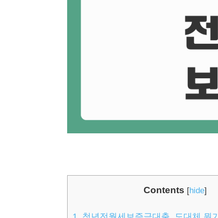
Contents
[
hide
]
1.
청년전월세보증금대출, 도대체 뭔