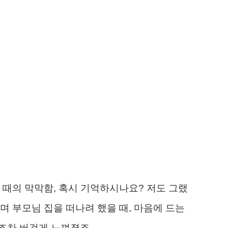
 때의 막막함, 혹시 기억하시나요? 저도 그랬
며 부모님 집을 떠나려 했을 때, 마음에 드는
조차 버겁게 느껴졌죠.