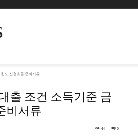
s
 한도 신청흐름 준비서류
출 조건 소득기준 금
 준비서류
44
0