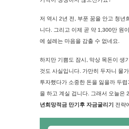
저 역시 2년 전, 부푼 꿈을 안고 
니다. 그리고 이제 곧 약 1,300만 
에 설레는 마음을 감출 수 없네요.
하지만 기쁨도 잠시, 막상 목돈이 생
것도 사실입니다. 가만히 두자니 물가
투자했다가 소중한 돈을 잃을까 두렵기
을 하고 계실 겁니다. 그래서 오늘은 
년희망적금 만기후 자금굴리기
전략에