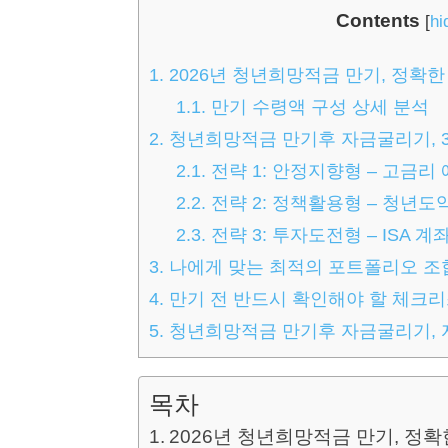
Contents
[
hi
1.
2026년 청년희망적금 만기, 정확한
1.1.
만기 수령액 구성 상세 분석
2.
청년희망적금 만기후 자금굴리기, 3
2.1.
전략 1: 안정지향형 – 고금리
2.2.
전략 2: 정책활용형 – 청년
2.3.
전략 3: 투자도전형 – ISA 
3.
나에게 맞는 최적의 포트폴리오 조
4.
만기 전 반드시 확인해야 할 체크
5.
청년희망적금 만기후 자금굴리기, 자주
목차
2026년 청년희망적금 만기, 정