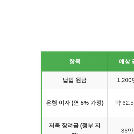
항목
예상 
납입 원금
1,20
은행 이자 (연 5% 가정)
약 62.
저축 장려금 (정부 지
36만