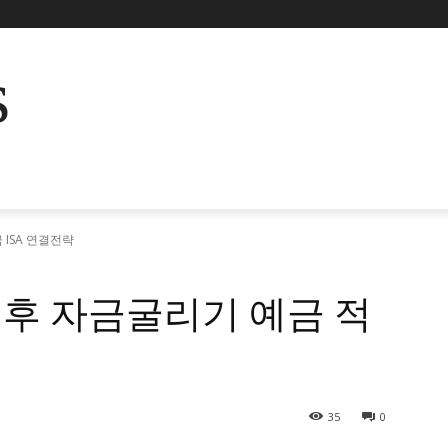
s
ISA 연결전략
후 자금굴리기 예금 적
35
0