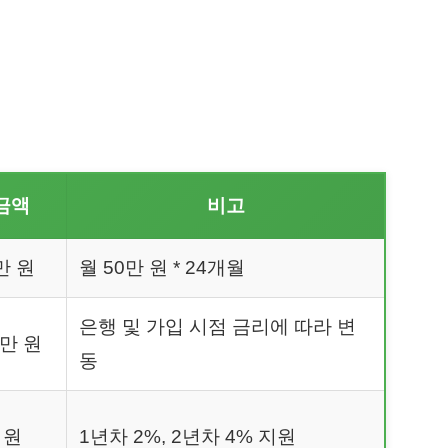
금액
비고
0만 원
월 50만 원 * 24개월
은행 및 가입 시점 금리에 따라 변
5만 원
동
 원
1년차 2%, 2년차 4% 지원