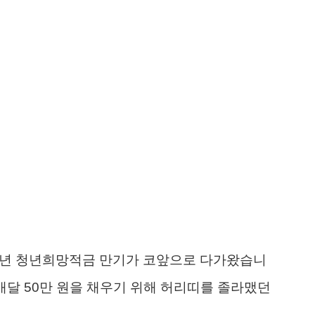
26년 청년희망적금 만기가 코앞으로 다가왔습니
 매달 50만 원을 채우기 위해 허리띠를 졸라맸던