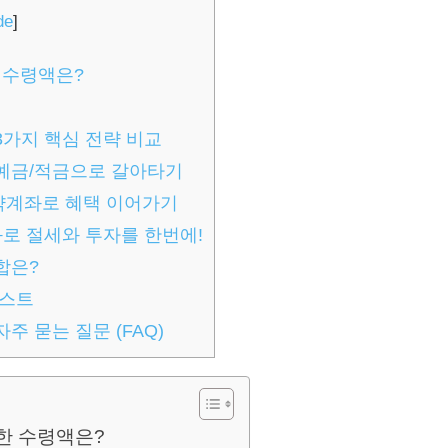
de
]
 수령액은?
가지 핵심 전략 비교
 예금/적금으로 갈아타기
도약계좌로 혜택 이어가기
계좌로 절세와 투자를 한번에!
합은?
리스트
 묻는 질문 (FAQ)
확한 수령액은?