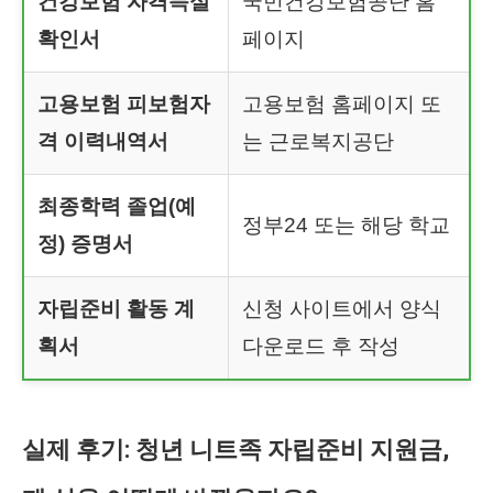
건강보험 자격득실
국민건강보험공단 홈
확인서
페이지
고용보험 피보험자
고용보험 홈페이지 또
격 이력내역서
는 근로복지공단
최종학력 졸업(예
정부24 또는 해당 학교
정) 증명서
자립준비 활동 계
신청 사이트에서 양식
획서
다운로드 후 작성
실제 후기: 청년 니트족 자립준비 지원금,