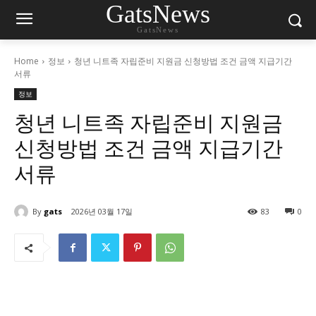
GatsNews
GatsNews
Home
정보
청년 니트족 자립준비 지원금 신청방법 조건 금액 지급기간
서류
정보
청년 니트족 자립준비 지원금
신청방법 조건 금액 지급기간
서류
By
gats
2026년 03월 17일
83
0