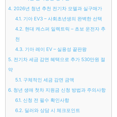
4.
2026년 청년 추천 전기차 모델과 실구매가
4.1.
기아 EV3 – 사회초년생의 완벽한 선택
4.2.
현대 캐스퍼 일렉트릭 – 초보 운전자 추
천
4.3.
기아 레이 EV – 실용성 끝판왕
5.
전기차 세금 감면 혜택으로 추가 530만원 절
약
5.1.
구체적인 세금 감면 금액
6.
청년 생애 첫차 지원금 신청 방법과 주의사항
6.1.
신청 전 필수 확인사항
6.2.
딜러와 상담 시 체크포인트