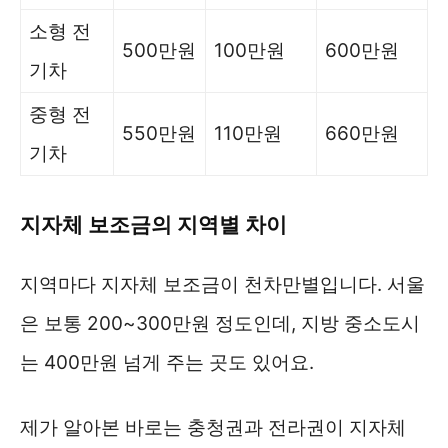
소형 전
500만원
100만원
600만원
기차
중형 전
550만원
110만원
660만원
기차
지자체 보조금의 지역별 차이
지역마다 지자체 보조금이 천차만별입니다. 서울
은 보통 200~300만원 정도인데, 지방 중소도시
는 400만원 넘게 주는 곳도 있어요.
제가 알아본 바로는 충청권과 전라권이 지자체