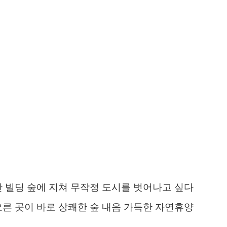
한 빌딩 숲에 지쳐 무작정 도시를 벗어나고 싶다
오른 곳이 바로 상쾌한 숲 내음 가득한 자연휴양