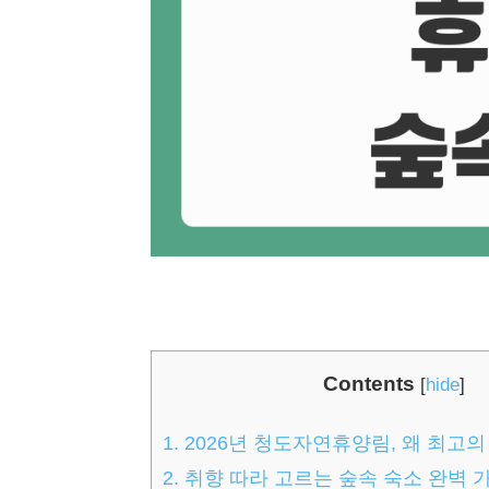
Contents
[
hide
]
1.
2026년 청도자연휴양림, 왜 최고의
2.
취향 따라 고르는 숲속 숙소 완벽 