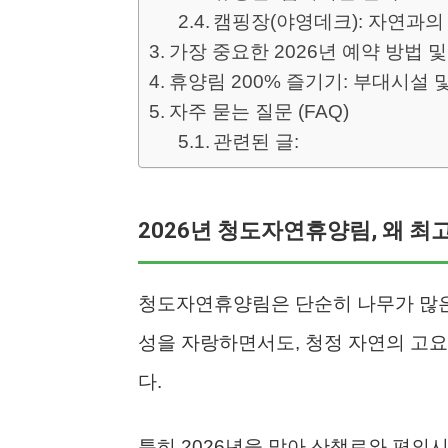
캠핑장(야영데크): 자연과의
가장 중요한 2026년 예약 방법 및
휴양림 200% 즐기기: 부대시설 
자주 묻는 질문 (FAQ)
관련된 글:
2026년 청도자연휴양림, 왜 최
청도자연휴양림은 단순히 나무가 많은
성을 자랑하면서도, 청정 자연의 고
다.
특히 2026년을 맞아 산책로와 편의