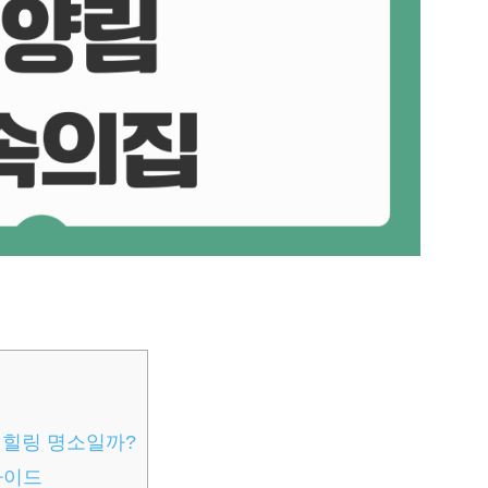
 힐링 명소일까?
가이드