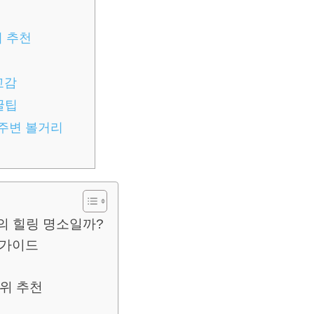
위 추천
교감
꿀팁
 주변 볼거리
고의 힐링 명소일까?
 가이드
단위 추천