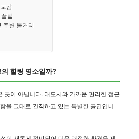
 교감
 꿀팁
및 주변 볼거리
고의 힐링 명소일까?
 곳이 아닙니다. 대도시와 가까운 편리한 접근
요함을 그대로 간직하고 있는 특별한 공간입니
시설이 새롭게 정비되어 더욱 쾌적한 환경을 제