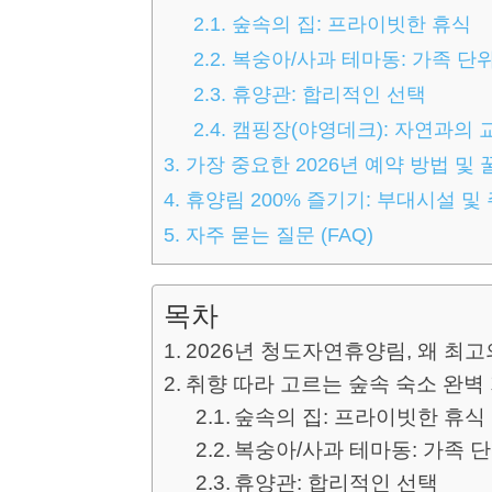
2.1.
숲속의 집: 프라이빗한 휴식
2.2.
복숭아/사과 테마동: 가족 단
2.3.
휴양관: 합리적인 선택
2.4.
캠핑장(야영데크): 자연과의 
3.
가장 중요한 2026년 예약 방법 및 
4.
휴양림 200% 즐기기: 부대시설 및
5.
자주 묻는 질문 (FAQ)
목차
2026년 청도자연휴양림, 왜 최
취향 따라 고르는 숲속 숙소 완벽
숲속의 집: 프라이빗한 휴식
복숭아/사과 테마동: 가족 
휴양관: 합리적인 선택