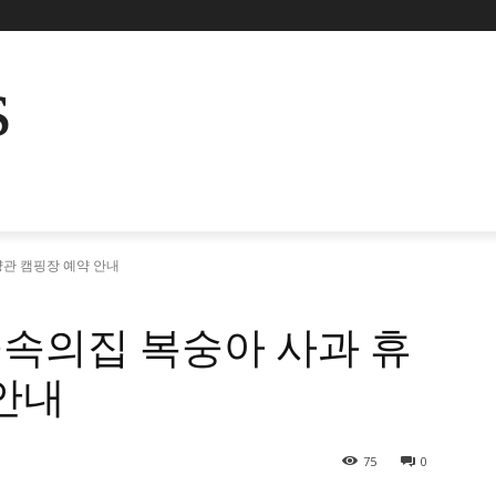
s
관 캠핑장 예약 안내
속의집 복숭아 사과 휴
안내
75
0