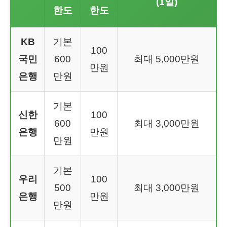
(1일)
한도
한도
KB
기본
100
국민
600
최대 5,000만원
만원
은행
만원
기본
신한
100
600
최대 3,000만원
은행
만원
만원
기본
우리
100
500
최대 3,000만원
은행
만원
만원