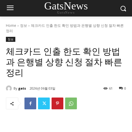
GatsNews
GatsNews
Home
정보
체크카드 인출 한도 확인 방법과 은행별 상향 신청 절차 빠른
정리
정보
체크카드 인출 한도 확인 방법
과 은행별 상향 신청 절차 빠른
정리
By
gats
2026년 06월 03일
61
0