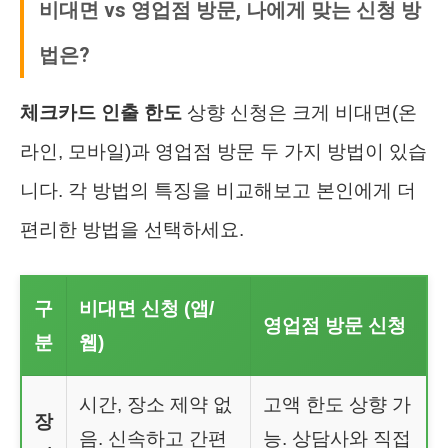
비대면 vs 영업점 방문, 나에게 맞는 신청 방
법은?
체크카드 인출 한도
상향 신청은 크게 비대면(온
라인, 모바일)과 영업점 방문 두 가지 방법이 있습
니다. 각 방법의 특징을 비교해보고 본인에게 더
편리한 방법을 선택하세요.
구
비대면 신청 (앱/
영업점 방문 신청
분
웹)
시간, 장소 제약 없
고액 한도 상향 가
장
음. 신속하고 간편
능. 상담사와 직접