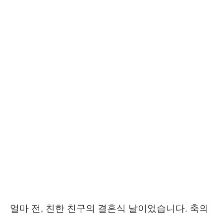
얼마 전, 친한 친구의 결혼식 날이었습니다. 축의