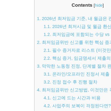
Contents
[
hide
]
1.
2026년 최저임금 기준, 내 월급은
1.1.
2026년 최저시급 및 월급 환산
1.2.
최저임금에 포함되는 수당 vs
2.
최저임금위반 신고를 위한 핵심 증
2.1.
필수 증거자료 리스트 (이것만은
2.2.
핵심 증거, 임금명세서 제출의
3.
막막한 노동청 진정, 단계별 절차 
3.1.
온라인/오프라인 진정서 제출
3.2.
진정 접수 후 진행 절차
4.
최저임금위반 신고방법, 이것만은 
4.1.
신고에 드는 시간과 비용
4.2.
사업주의 보복이 걱정된다면?