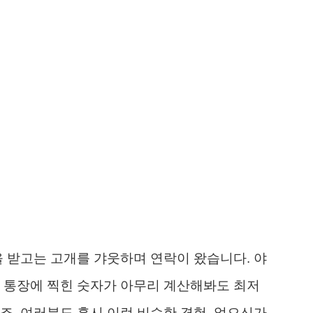
을 받고는 고개를 갸웃하며 연락이 왔습니다. 야
 통장에 찍힌 숫자가 아무리 계산해봐도 최저
죠. 여러분도 혹시 이런 비슷한 경험, 없으신가