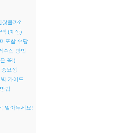
 괜찮을까?
액 (예상)
 미포함 수당
거수집 방법
 꼭!)
 중요성
완벽 가이드
 방법
꼭 알아두세요!