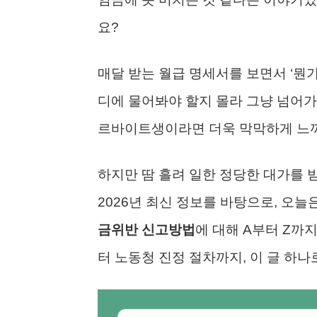
요?
매달 받는 월급 명세서를 보면서 ‘뭔가
디에 물어봐야 할지 몰라 그냥 넘어가
르바이트생이라면 더욱 막막하게 느껴
하지만 땀 흘려 일한 정당한 대가를 
2026년 최신 정보를 바탕으로, 오
금위반 신고방법
에 대해 A부터 Z까
터 노동청 진정 절차까지, 이 글 하