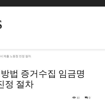
s
 제출 노동청 진정 절차
방법 증거수집 임금명
진정 절차
61
0