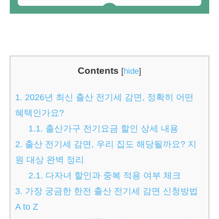
Contents
[
hide
]
1.
2026년 최신 출산 전기세 감면, 정확히 어떤
혜택인가요?
1.1.
출산가구 전기요금 할인 상세 내용
2.
출산 전기세 감면, 우리 집도 해당될까요? 지
원 대상 완벽 정리
2.1.
다자녀 할인과 중복 적용 여부 체크
3.
가장 궁금한 한전 출산 전기세 감면 신청방법
A to Z