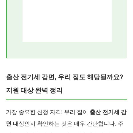
출산 전기세 감면, 우리 집도 해당될까요?
지원 대상 완벽 정리
가장 중요한 신청 자격! 우리 집이
출산 전기세 감
면
대상인지 확인하는 것은 매우 간단합니다. 주