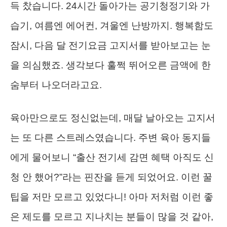
득 찼습니다. 24시간 돌아가는 공기청정기와 가
습기, 여름엔 에어컨, 겨울엔 난방까지. 행복함도
잠시, 다음 달 전기요금 고지서를 받아보고는 눈
을 의심했죠. 생각보다 훌쩍 뛰어오른 금액에 한
숨부터 나오더라고요.
육아만으로도 정신없는데, 매달 날아오는 고지서
는 또 다른 스트레스였습니다. 주변 육아 동지들
에게 물어보니 “출산 전기세 감면 혜택 아직도 신
청 안 했어?”라는 핀잔을 듣게 되었어요. 이런 꿀
팁을 저만 모르고 있었다니! 아마 저처럼 이런 좋
은 제도를 모르고 지나치는 분들이 많을 것 같아,