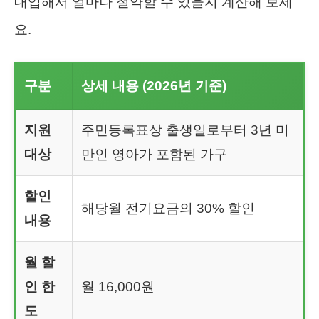
대입해서 얼마나 절약할 수 있을지 계산해 보세
요.
구분
상세 내용 (2026년 기준)
지원
주민등록표상 출생일로부터 3년 미
대상
만인 영아가 포함된 가구
할인
해당월 전기요금의 30% 할인
내용
월 할
인 한
월 16,000원
도