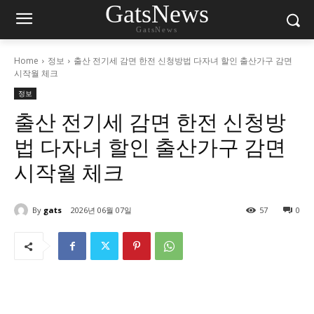
GatsNews
GatsNews
Home
정보
출산 전기세 감면 한전 신청방법 다자녀 할인 출산가구 감면
시작월 체크
정보
출산 전기세 감면 한전 신청방
법 다자녀 할인 출산가구 감면
시작월 체크
By
gats
2026년 06월 07일
57
0