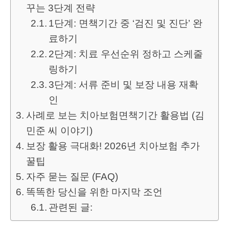
꾸는 3단계 전략
1단계: 면책기간 중 ‘검진 및 진단’ 완
료하기
2단계: 치료 우선순위 정하고 스케줄
링하기
3단계: 서류 준비 및 보장 내용 재확
인
사례로 보는 치아보험면책기간 활용법 (김
민준 씨 이야기)
보장 활용 극대화! 2026년 치아보험 추가
꿀팁
자주 묻는 질문 (FAQ)
똑똑한 당신을 위한 마지막 조언
관련된 글: