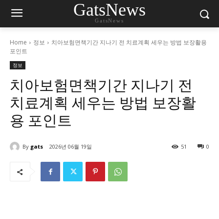
GatsNews
GatsNews
Home
정보
치아보험면책기간 지나기 전 치료계획 세우는 방법 보장활용
포인트
정보
치아보험면책기간 지나기 전
치료계획 세우는 방법 보장활
용 포인트
By
gats
2026년 06월 19일
51
0