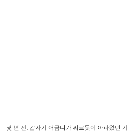
몇 년 전, 갑자기 어금니가 찌르듯이 아파왔던 기