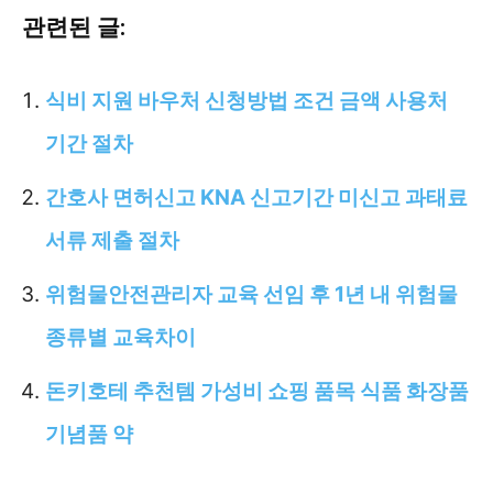
관련된 글:
식비 지원 바우처 신청방법 조건 금액 사용처
기간 절차
간호사 면허신고 KNA 신고기간 미신고 과태료
서류 제출 절차
위험물안전관리자 교육 선임 후 1년 내 위험물
종류별 교육차이
돈키호테 추천템 가성비 쇼핑 품목 식품 화장품
기념품 약