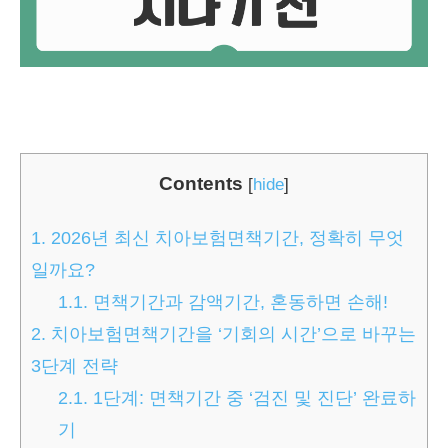
Contents
[
hide
]
1.
2026년 최신 치아보험면책기간, 정확히 무엇
일까요?
1.1.
면책기간과 감액기간, 혼동하면 손해!
2.
치아보험면책기간을 ‘기회의 시간’으로 바꾸는
3단계 전략
2.1.
1단계: 면책기간 중 ‘검진 및 진단’ 완료하
기