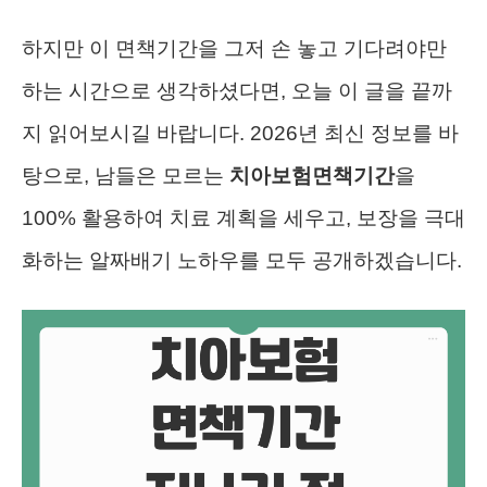
하지만 이 면책기간을 그저 손 놓고 기다려야만
하는 시간으로 생각하셨다면, 오늘 이 글을 끝까
지 읽어보시길 바랍니다. 2026년 최신 정보를 바
탕으로, 남들은 모르는
치아보험면책기간
을
100% 활용하여 치료 계획을 세우고, 보장을 극대
화하는 알짜배기 노하우를 모두 공개하겠습니다.