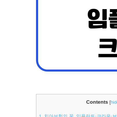
Contents
[
hid
1.
치아보험의 꽃, 임플란트·크라운·브