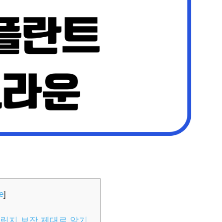
e
]
릿지 보장 제대로 알기