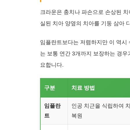
크라운은 충치나 파손으로 손상된 치아
실된 치아 양옆의 치아를 기둥 삼아 
임플란트보다는 저렴하지만 이 역시 
는 보통 연간 3개까지 보장하는 경우
요합니다.
구분
치료 방법
임플란
인공 치근을 식립하여 
트
복원