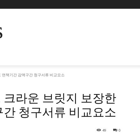
s
도 면책기간 감액구간 청구서류 비교요소
 크라운 브릿지 보장한
구간 청구서류 비교요소
49
0