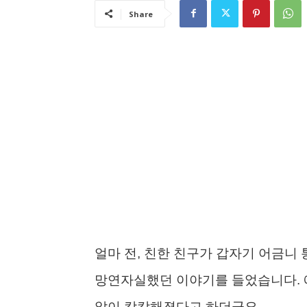
Share
얼마 전, 친한 친구가 갑자기 어금니
망연자실했던 이야기를 들었습니다. 예
앞이 캄캄해졌다고 하더군요.