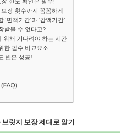
보장 한도 확인은 필수!
, 보장 횟수까지 꼼꼼하게
 ‘면책기간’과 ‘감액기간’
장받을 수 없다고?
기 위해 기다려야 하는 시간
 위한 필수 비교요소
 반은 성공!
(FAQ)
·브릿지 보장 제대로 알기