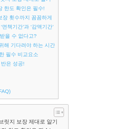
장 한도 확인은 필수!
 보장 횟수까지 꼼꼼하게
‘면책기간’과 ‘감액기간’
받을 수 없다고?
 위해 기다려야 하는 시간
위한 필수 비교요소
반은 성공!
AQ)
브릿지 보장 제대로 알기