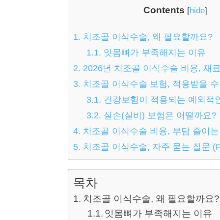
Contents
[
hide
]
1.
치조골 이식수술, 왜 필요할까요?
1.1.
잇몸뼈가 부족해지는 이유
2.
2026년 치조골 이식수술 비용, 재
3.
치조골 이식수술 보험, 적용받을 수
3.1.
건강보험이 적용되는 예외적인
3.2.
실손(실비) 보험은 어떨까요?
4.
치조골 이식수술 비용, 부담 줄이는
5.
치조골 이식수술, 자주 묻는 질문 (F
목차
치조골 이식수술, 왜 필요할까요?
잇몸뼈가 부족해지는 이유