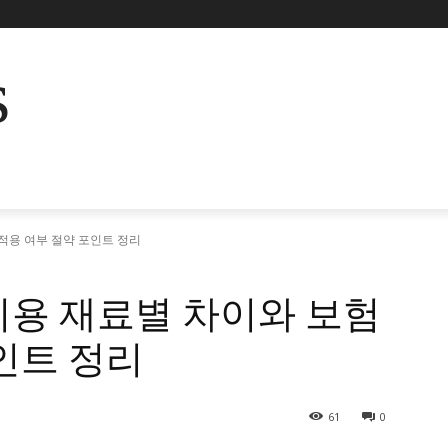
s
적용 여부 절약 포인트 정리
비용 재료별 차이와 보험
인트 정리
61
0