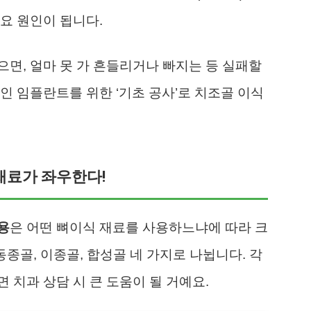
요 원인이 됩니다.
면, 얼마 못 가 흔들리거나 빠지는 등 실패할
인 임플란트를 위한 ‘기초 공사’로 치조골 이식
 재료가 좌우한다!
용
은 어떤 뼈이식 재료를 사용하느냐에 따라 크
동종골, 이종골, 합성골 네 가지로 나뉩니다. 각
 치과 상담 시 큰 도움이 될 거예요.