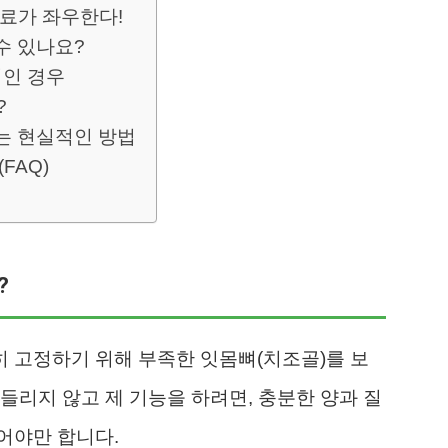
재료가 좌우한다!
수 있나요?
인 경우
?
는 현실적인 방법
FAQ)
?
 고정하기 위해 부족한 잇몸뼈(치조골)를 보
들리지 않고 제 기능을 하려면, 충분한 양과 질
어야만 합니다.