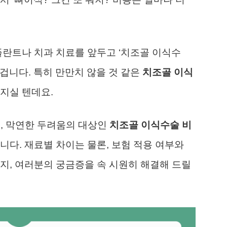
플란트나 치과 치료를 앞두고 ‘치조골 이식수
겁니다. 특히 만만치 않을 것 같은
치조골 이식
지실 텐데요.
로, 막연한 두려움의 대상인
치조골 이식수술 비
니다. 재료별 차이는 물론, 보험 적용 여부와
지, 여러분의 궁금증을 속 시원히 해결해 드릴