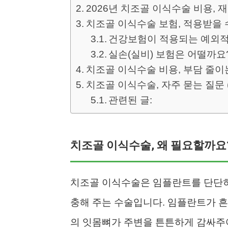
2026년 치조골 이식수술 비용, 
치조골 이식수술 보험, 적용받을 
건강보험이 적용되는 예외적
실손(실비) 보험은 어떨까요
치조골 이식수술 비용, 부담 줄이
치조골 이식수술, 자주 묻는 질문 (
관련된 글:
치조골 이식수술, 왜 필요할까요
치조골 이식수술은 임플란트를 단단히
충해 주는 수술입니다. 임플란트가 흔
의 잇몸뼈가 주변을 튼튼하게 감싸주