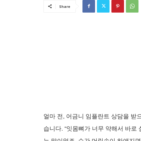
Share
얼마 전, 어금니 임플란트 상담을 받
습니다. “잇몸뼈가 너무 약해서 바로 
는 말이었죠. 순간 머릿속이 하얘지면서