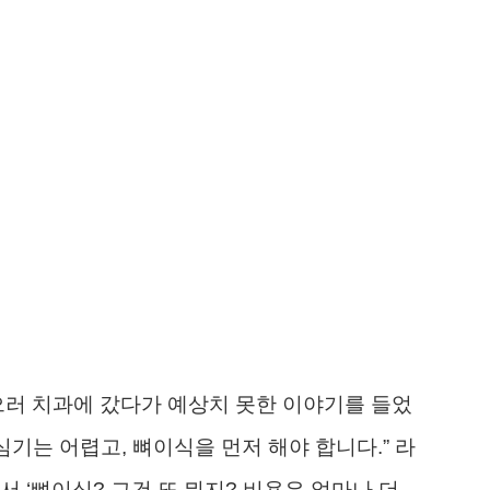
으러 치과에 갔다가 예상치 못한 이야기를 들었
심기는 어렵고, 뼈이식을 먼저 해야 합니다.” 라
 ‘뼈이식? 그건 또 뭐지? 비용은 얼마나 더