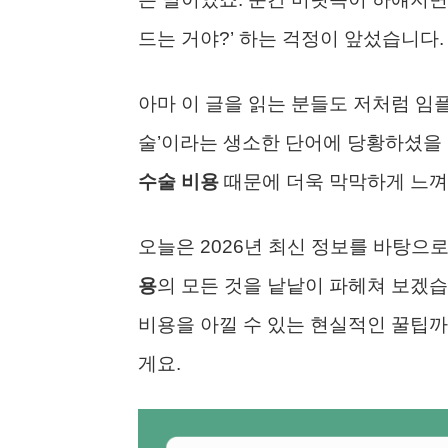
드는 거야?’ 하는 걱정이 앞섰습니다.
아마 이 글을 읽는 분들도 저처럼 임
술’이라는 생소한 단어에 당황하셨을 
수술 비용
때문에 더욱 막막하게 느껴
오늘은 2026년 최신 정보를 바탕으
용
의 모든 것을 낱낱이 파헤쳐 보겠습
비용을 아낄 수 있는 현실적인 꿀팁까
게요.