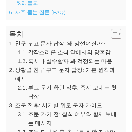
5.2.
불교
6.
자주 묻는 질문 (FAQ)
목차
친구 부고 문자 답장, 왜 망설여질까?
갑작스러운 소식 앞에서의 당혹감
혹시나 실수할까 봐 걱정되는 마음
상황별 친구 부고 문자 답장: 기본 원칙과
예시
부고 문자 확인 직후: 즉시 보내는 첫
답장
조문 전후: 시기별 위로 문자 가이드
조문 가기 전: 참석 여부와 함께 보내
는 메시지
조문 다녀온 후: 친구를 위한 따뜻한