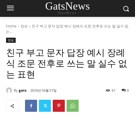
GatsNews
GatsNews
Home
정보
친구 부고 문자 답장 예시 장례식 조문 전후로 쓰는 말 실수 없
는...
정보
친구 부고 문자 답장 예시 장례
식 조문 전후로 쓰는 말 실수 없
는 표현
By
gats
2026년 06월 07일
67
0