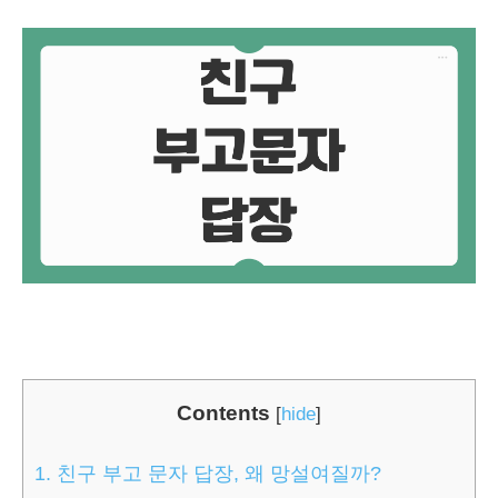
Contents
[
hide
]
1.
친구 부고 문자 답장, 왜 망설여질까?