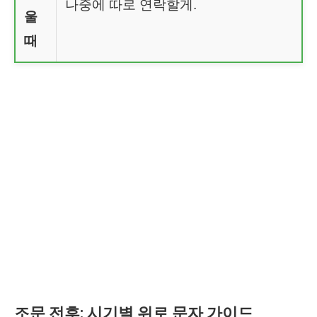
나중에 따로 연락할게.
울
때
조문 전후: 시기별 위로 문자 가이드