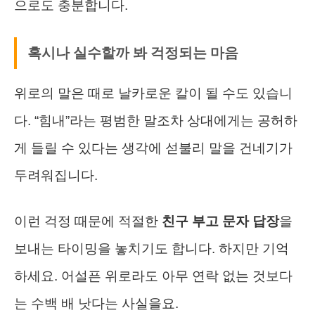
으로도 충분합니다.
혹시나 실수할까 봐 걱정되는 마음
위로의 말은 때로 날카로운 칼이 될 수도 있습니
다. “힘내”라는 평범한 말조차 상대에게는 공허하
게 들릴 수 있다는 생각에 섣불리 말을 건네기가
두려워집니다.
이런 걱정 때문에 적절한
친구 부고 문자 답장
을
보내는 타이밍을 놓치기도 합니다. 하지만 기억
하세요. 어설픈 위로라도 아무 연락 없는 것보다
는 수백 배 낫다는 사실을요.