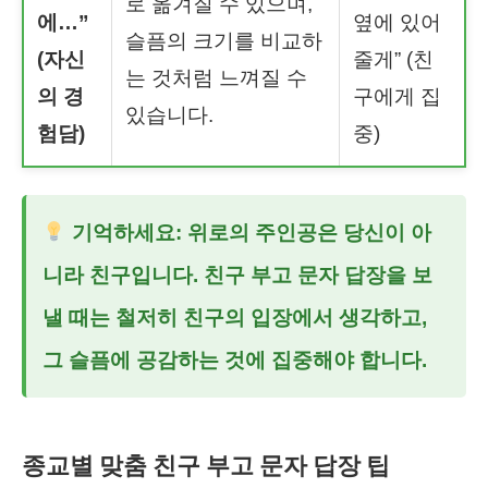
로 옮겨질 수 있으며,
에…”
옆에 있어
슬픔의 크기를 비교하
(자신
줄게” (친
는 것처럼 느껴질 수
의 경
구에게 집
있습니다.
험담)
중)
기억하세요: 위로의 주인공은 당신이 아
니라 친구입니다.
친구 부고 문자 답장
을 보
낼 때는 철저히 친구의 입장에서 생각하고,
그 슬픔에 공감하는 것에 집중해야 합니다.
종교별 맞춤 친구 부고 문자 답장 팁