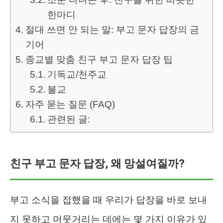
한마디
절대 쓰면 안 되는 말: 부고 문자 답장의 금
기어
종교별 맞춤 친구 부고 문자 답장 팁
기독교/천주교
불교
자주 묻는 질문 (FAQ)
관련된 글:
친구 부고 문자 답장, 왜 망설여질까?
부고 소식을 접했을 때 우리가 답장을 바로 보내
지 못하고 머뭇거리는 데에는 몇 가지 이유가 있