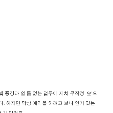
 풍경과 쉴 틈 없는 업무에 지쳐 무작정 ‘숲’으
. 하지만 막상 예약을 하려고 보니 인기 있는
 차 있었죠.