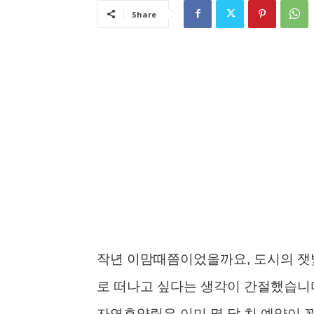
Share
작년 이맘때쯤이었을까요, 도시의 잿빛
로 떠나고 싶다는 생각이 간절했습니다
자연휴양림은 이미 몇 달 치 예약이 꽉