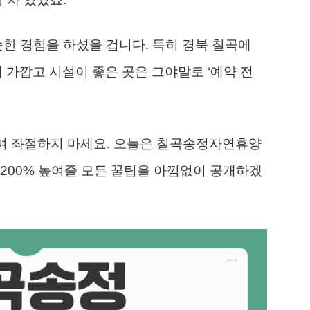
슷한 경험을 하셨을 겁니다. 특히 경북 칠곡에
가깝고 시설이 좋은 곳은 그야말로 ‘예약 전
라보며 좌절하지 마세요. 오늘은 칠곡송정자연휴양
200% 높여줄 모든 꿀팁을 아낌없이 공개하겠