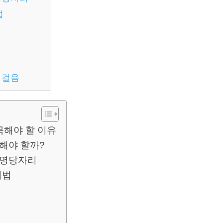
법
 걸음
목해야 할 이유
택해야 할까?
 명당자리
비법