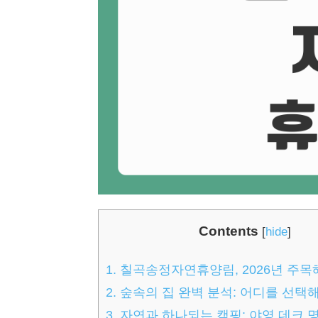
Contents
[
hide
]
1.
칠곡송정자연휴양림, 2026년 주목
2.
숲속의 집 완벽 분석: 어디를 선택
3.
자연과 하나되는 캠핑: 야영 데크 