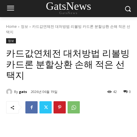
GatsNews
GatsNews
Home
정보
카드값연체전 대처방법 리볼빙 카드론 분할상환 손해 적은 선
택지
정보
카드값연체전 대처방법 리볼빙
카드론 분할상환 손해 적은 선
택지
By
gats
2026년 06월 19일
42
0