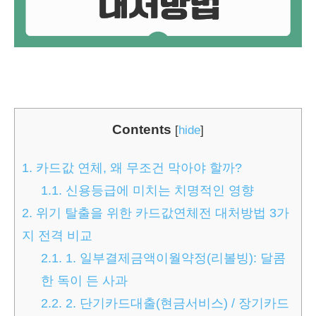
Contents
[
hide
]
1.
카드값 연체, 왜 무조건 막아야 할까?
1.1.
신용등급에 미치는 치명적인 영향
2.
위기 탈출을 위한 카드값연체전 대처방법 3가
지 전격 비교
2.1.
1. 일부결제금액이월약정(리볼빙): 달콤
한 독이 든 사과
2.2.
2. 단기카드대출(현금서비스) / 장기카드