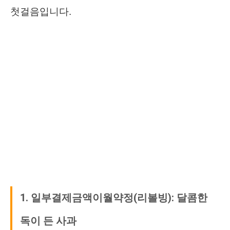
첫걸음입니다.
1. 일부결제금액이월약정(리볼빙): 달콤한
독이 든 사과