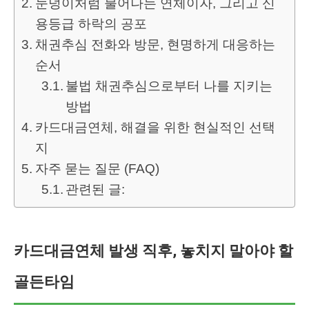
눈덩이처럼 불어나는 연체이자, 그리고 신
용등급 하락의 공포
채권추심 전화와 방문, 현명하게 대응하는
순서
불법 채권추심으로부터 나를 지키는
방법
카드대금연체, 해결을 위한 현실적인 선택
지
자주 묻는 질문 (FAQ)
관련된 글:
카드대금연체 발생 직후, 놓치지 말아야 할
골든타임