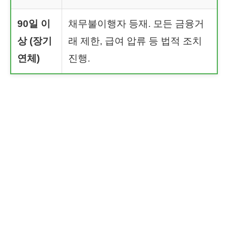
90일 이
채무불이행자 등재. 모든 금융거
상 (장기
래 제한, 급여 압류 등 법적 조치
연체)
진행.