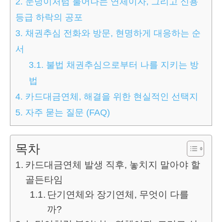
2.
눈덩이처럼 불어나는 연체이자, 그리고 신용
등급 하락의 공포
3.
채권추심 전화와 방문, 현명하게 대응하는 순
서
3.1.
불법 채권추심으로부터 나를 지키는 방
법
4.
카드대금연체, 해결을 위한 현실적인 선택지
5.
자주 묻는 질문 (FAQ)
목차
카드대금연체 발생 직후, 놓치지 말아야 할
골든타임
단기연체와 장기연체, 무엇이 다를
까?