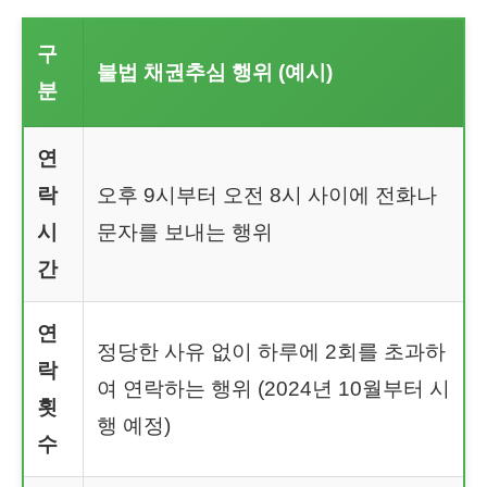
구
불법 채권추심 행위 (예시)
분
연
락
오후 9시부터 오전 8시 사이에 전화나
시
문자를 보내는 행위
간
연
정당한 사유 없이 하루에 2회를 초과하
락
여 연락하는 행위 (2024년 10월부터 시
횟
행 예정)
수