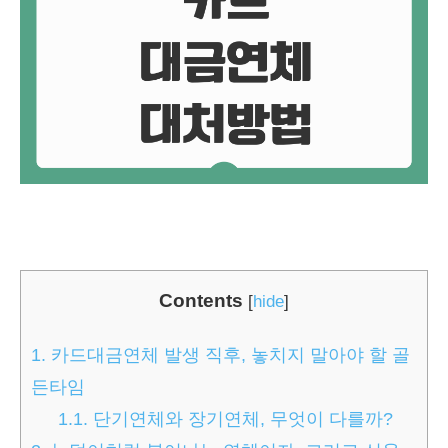
Contents
[
hide
]
1.
카드대금연체 발생 직후, 놓치지 말아야 할 골
든타임
1.1.
단기연체와 장기연체, 무엇이 다를까?