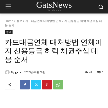
GatsNews
GatsNews
Home
정보
카드대금연체 대처방법 연체이자 신용등급 하락 채권추심 대
응 순서
정보
카드대금연체 대처방법 연체이
자 신용등급 하락 채권추심 대
응 순서
By
gats
2026년 06월 09일
47
0