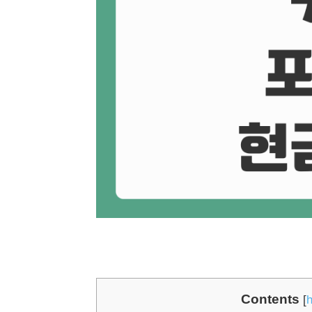
Contents
[
h