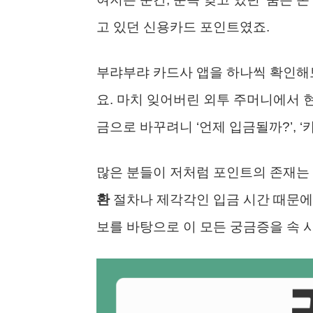
고 있던 신용카드 포인트였죠.
부랴부랴 카드사 앱을 하나씩 확인해
요. 마치 잊어버린 외투 주머니에서 
금으로 바꾸려니 ‘언제 입금될까?’, 
많은 분들이 저처럼 포인트의 존재는
환
절차나 제각각인 입금 시간 때문에 
보를 바탕으로 이 모든 궁금증을 속 