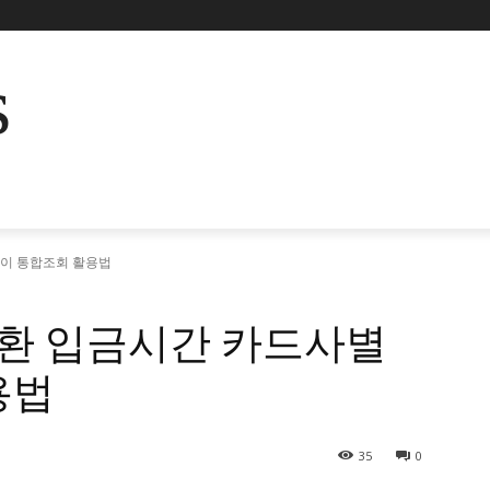
s
이 통합조회 활용법
환 입금시간 카드사별
용법
35
0