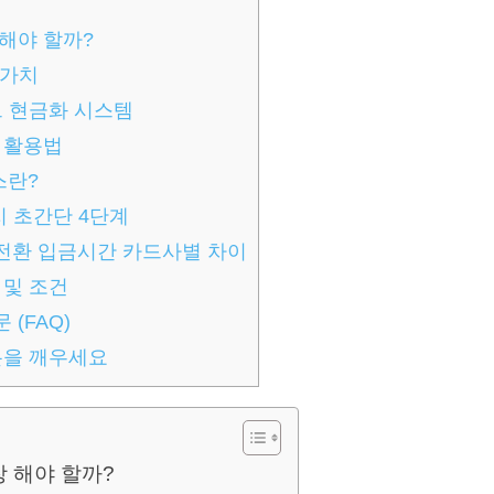
해야 할까?
 가치
트 현금화 시스템
 활용법
스란?
 초간단 4단계
전환 입금시간 카드사별 차이
 및 조건
(FAQ)
돈을 깨우세요
 해야 할까?