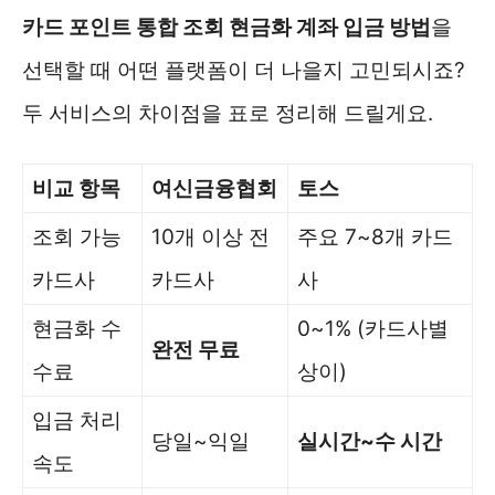
카드 포인트 통합 조회 현금화 계좌 입금 방법
을
선택할 때 어떤 플랫폼이 더 나을지 고민되시죠?
두 서비스의 차이점을 표로 정리해 드릴게요.
비교 항목
여신금융협회
토스
조회 가능
10개 이상 전
주요 7~8개 카드
카드사
카드사
사
현금화 수
0~1% (카드사별
완전 무료
수료
상이)
입금 처리
당일~익일
실시간~수 시간
속도