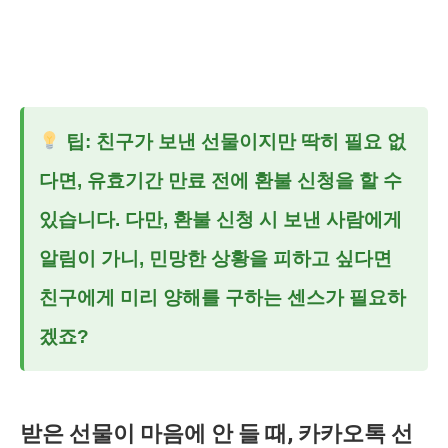
팁: 친구가 보낸 선물이지만 딱히 필요 없
다면, 유효기간 만료 전에 환불 신청을 할 수
있습니다. 다만, 환불 신청 시 보낸 사람에게
알림이 가니, 민망한 상황을 피하고 싶다면
친구에게 미리 양해를 구하는 센스가 필요하
겠죠?
받은 선물이 마음에 안 들 때, 카카오톡 선