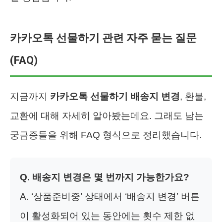
카카오톡 선물하기 관련 자주 묻는 질문
(FAQ)
지금까지
카카오톡 선물하기 배송지 변경
, 환불,
교환에 대해 자세히 알아봤는데요. 그래도 남는
궁금증들을 위해 FAQ 형식으로 정리했습니다.
Q. 배송지 변경은 몇 번까지 가능한가요?
A. ‘상품준비중’ 상태에서 ‘배송지 변경’ 버튼
이 활성화되어 있는 동안에는 횟수 제한 없