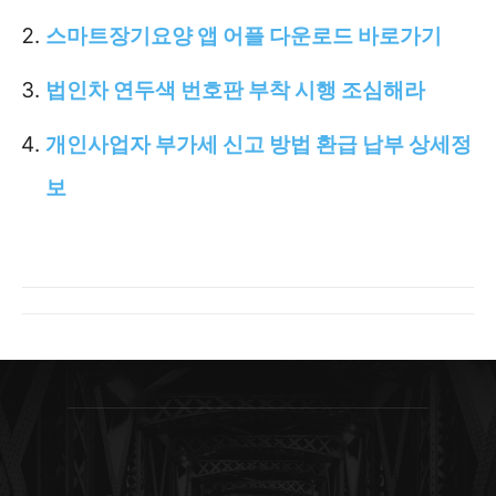
스마트장기요양 앱 어플 다운로드 바로가기
법인차 연두색 번호판 부착 시행 조심해라
개인사업자 부가세 신고 방법 환급 납부 상세정
보