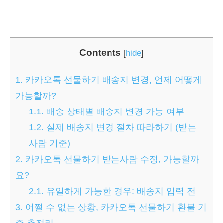
Contents
[
hide
]
1.
카카오톡 선물하기 배송지 변경, 언제 어떻게
가능할까?
1.1.
배송 상태별 배송지 변경 가능 여부
1.2.
실제 배송지 변경 절차 따라하기 (받는
사람 기준)
2.
카카오톡 선물하기 받는사람 수정, 가능할까
요?
2.1.
유일하게 가능한 경우: 배송지 입력 전
3.
어쩔 수 없는 상황, 카카오톡 선물하기 환불 기
준 총정리