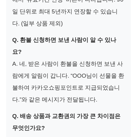
일 단위로 최대 5년까지 연장할 수 있습니
다. (일부 상품 제외)
Q. 환불 신청하면 보낸 사람이 알 수 있나
요?
A. 네, 받은 사람이 환불을 신청하면 보낸 사
람에게 알림이 갑니다. “OOO님이 선물을 환
불하여 카카오쇼핑포인트로 지급되었습니
다.”와 같은 메시지가 전달됩니다.
Q. 배송 상품과 교환권의 가장 큰 차이점은
무엇인가요?