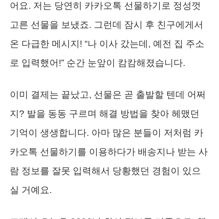
어요. 저는 당연히 카카오톡 선물하기로 정성껏
고른 선물을 보냈죠. 그런데 잠시 후 친구에게서
온 다급한 메시지! “나 이사 갔는데, 예전 집 주소
로 입력했어!” 순간 눈앞이 캄캄해졌습니다.
이미 결제는 끝났고, 선물은 곧 출발할 텐데 어쩌
지? 발을 동동 구르며 해결 방법을 찾아 헤맸던
기억이 생생합니다. 아마 많은 분들이 저처럼 카
카오톡 선물하기를 이용하다가 배송지나 받는 사
람 정보를 잘못 입력해서 당황했던 경험이 있으
실 거예요.