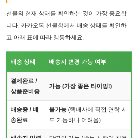
선물의 현재 상태를 확인하는 것이 가장 중요합
니다. 카카오톡 선물함에서 배송 상태를 확인하
고 아래 표에 따라 행동하세요.
배송 상태
배송지 변경 가능 여부
결제완료 /
가능 (가장 좋은 타이밍!)
상품준비중
배송중 / 배
불가능
(택배사에 직접 연락 시
송완료
도 가능하나 어려움)