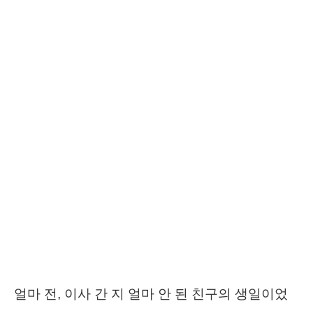
얼마 전, 이사 간 지 얼마 안 된 친구의 생일이었