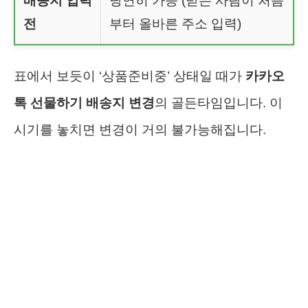
배송지 입력
당연히 가능 (받는 사람이 처음
전
부터 올바른 주소 입력)
표에서 보듯이 ‘상품준비중’ 상태일 때가
카카오
톡 선물하기 배송지 변경
의 골든타임입니다. 이
시기를 놓치면 변경이 거의 불가능해집니다.