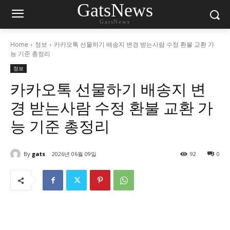
GatsNews
GatsNews
Home
정보
카카오톡 선물하기 배송지 변경 받는사람 수정 환불 교환 가
능 기준 총정리
정보
카카오톡 선물하기 배송지 변
경 받는사람 수정 환불 교환 가
능 기준 총정리
By
gats
2026년 06월 09일
92
0