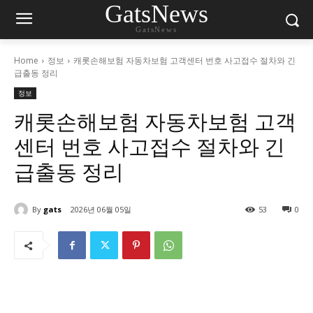
GatsNews
GatsNews
Home
정보
캐롯손해보험 자동차보험 고객센터 번호 사고접수 절차와 긴
급출동 정리
정보
캐롯손해보험 자동차보험 고객
센터 번호 사고접수 절차와 긴
급출동 정리
By
gats
2026년 06월 05일
53
0