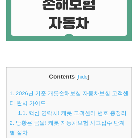
Contents
[
hide
]
1.
2026년 기준 캐롯손해보험 자동차보험 고객센
터 완벽 가이드
1.1.
핵심 연락처! 캐롯 고객센터 번호 총정리
2.
당황은 금물! 캐롯 자동차보험 사고접수 단계
별 절차