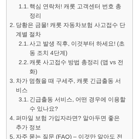
핵심 연락처! 캐롯 고객센터 번호 총
정리
당황은 금물! 캐롯 자동차보험 사고접수 단
계별 절차
사고 발생 직후, 이것부터 하세요! (초
동 조치 4단계)
캐롯 사고접수 방법 총정리 (앱 vs 전
화)
차가 멈췄을 때 구세주, 캐롯 긴급출동 서
비스
긴급출동 서비스, 어떤 경우에 이용할
수 있나요?
퍼마일 보험 가입자라면? 알아두면 좋은
추가 정보
자주 묻는 질문 (FAQ) – 이것만 알아도 전