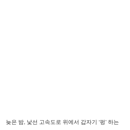
늦은 밤, 낯선 고속도로 위에서 갑자기 ‘펑’ 하는