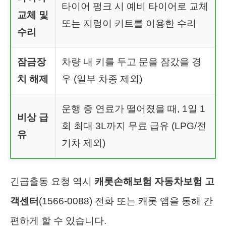
타이어 펑크 시 예비 타이어로 교체
교체 및
또는 지렁이 키트를 이용한 수리
수리
잠금장
차량 내 키를 두고 문을 잠갔을 경
치 해제
우 (일부 차종 제외)
운행 중 연료가 떨어졌을 때, 1일 1
비상 급
회 최대 3L까지 무료 급유 (LPG/전
유
기차 제외)
긴급출동 요청 역시
캐롯손해보험 자동차보험 고
객센터
(1566-0088) 전화 또는 캐롯 앱을 통해 간
편하게 할 수 있습니다.