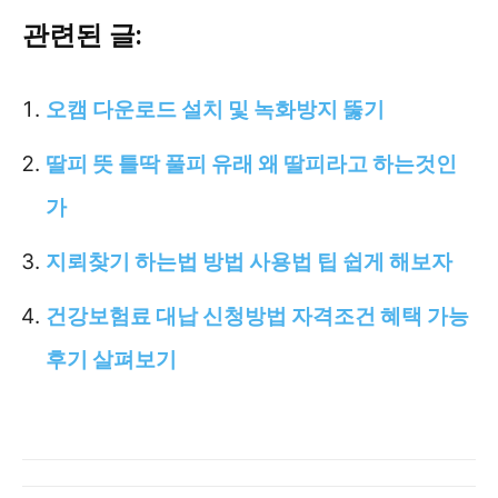
관련된 글:
오캠 다운로드 설치 및 녹화방지 뚫기
딸피 뜻 틀딱 풀피 유래 왜 딸피라고 하는것인
가
지뢰찾기 하는법 방법 사용법 팁 쉽게 해보자
건강보험료 대납 신청방법 자격조건 혜택 가능
후기 살펴보기