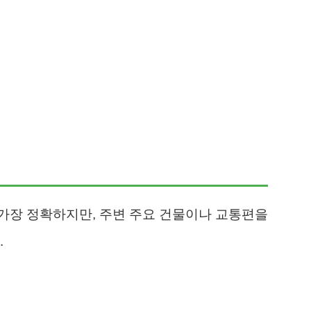
내
가장 정확하지만, 주변 주요 건물이나 교통편을
.