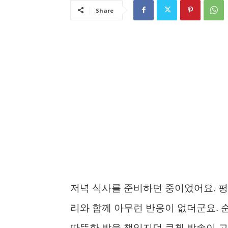
Share
저녁 식사를 준비하던 중이었어요. 평소
리와 함께 아무런 반응이 없더군요. 
따뜻한 밥을 책임지던 쿠첸 밥솥이 고