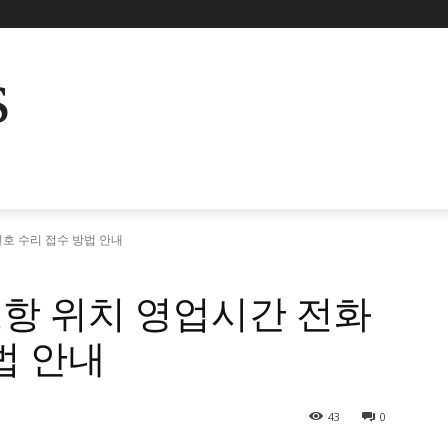
s
호 수리 접수 방법 안내
항 위치 영업시간 전화
법 안내
43
0