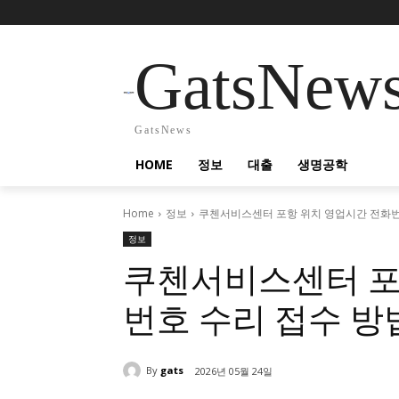
GatsNew
GatsNews
HOME
정보
대출
생명공학
Home
정보
쿠첸서비스센터 포항 위치 영업시간 전화번
정보
쿠첸서비스센터 포
번호 수리 접수 방
By
gats
2026년 05월 24일