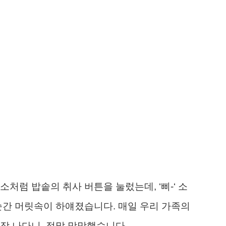
처럼 밥솥의 취사 버튼을 눌렀는데, ‘삐-‘ 소
순간 머릿속이 하얘졌습니다. 매일 우리 가족의
장 나다니, 정말 막막했습니다.