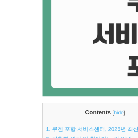
Contents
[
hide
]
1.
쿠첸 포항 서비스센터, 2026년 최