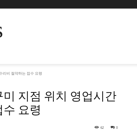
s
 수리비 절약하는 접수 요령
구미 지점 위치 영업시간
접수 요령
62
0