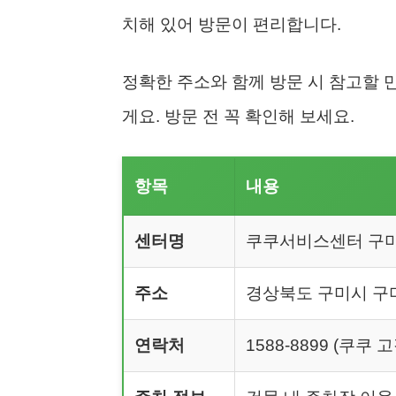
치해 있어 방문이 편리합니다.
정확한 주소와 함께 방문 시 참고할 
게요. 방문 전 꼭 확인해 보세요.
항목
내용
센터명
쿠쿠서비스센터 구
주소
경상북도 구미시 구미대
연락처
1588-8899 (쿠쿠