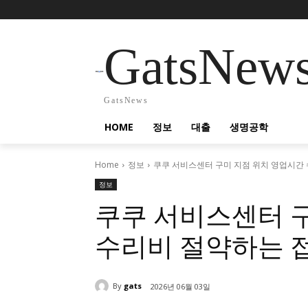
GatsNew
GatsNews
HOME
정보
대출
생명공학
Home
정보
쿠쿠 서비스센터 구미 지점 위치 영업시간
정보
쿠쿠 서비스센터 
수리비 절약하는 
By
gats
2026년 06월 03일