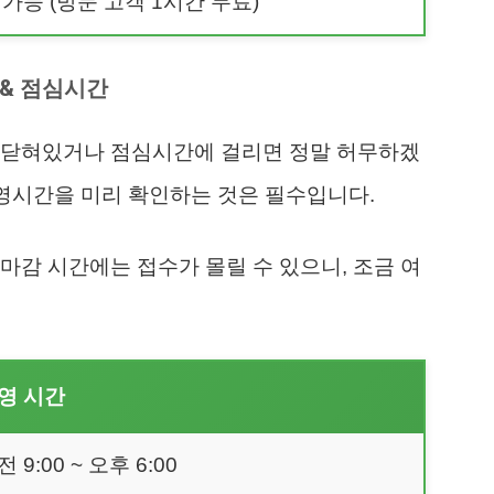
가능 (방문 고객 1시간 무료)
 & 점심시간
 닫혀있거나 점심시간에 걸리면 정말 허무하겠
영시간을 미리 확인하는 것은 필수입니다.
마감 시간에는 접수가 몰릴 수 있으니, 조금 여
영 시간
 9:00 ~ 오후 6:00