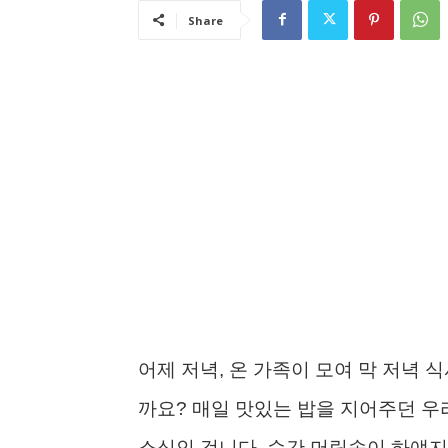
Share
어제 저녁, 온 가족이 모여 막 저녁 
까요? 매일 맛있는 밥을 지어주던 우리
소식인 겁니다. 순간 머릿속이 하얘지면