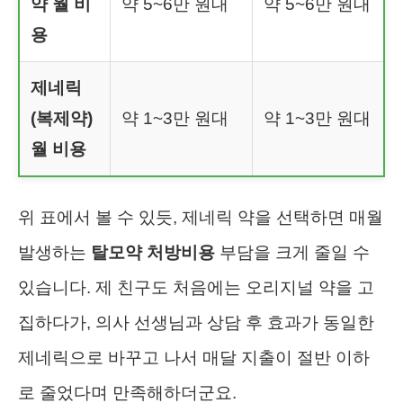
약 월 비
약 5~6만 원대
약 5~6만 원대
용
제네릭
(복제약)
약 1~3만 원대
약 1~3만 원대
월 비용
위 표에서 볼 수 있듯, 제네릭 약을 선택하면 매월
발생하는
탈모약 처방비용
부담을 크게 줄일 수
있습니다. 제 친구도 처음에는 오리지널 약을 고
집하다가, 의사 선생님과 상담 후 효과가 동일한
제네릭으로 바꾸고 나서 매달 지출이 절반 이하
로 줄었다며 만족해하더군요.