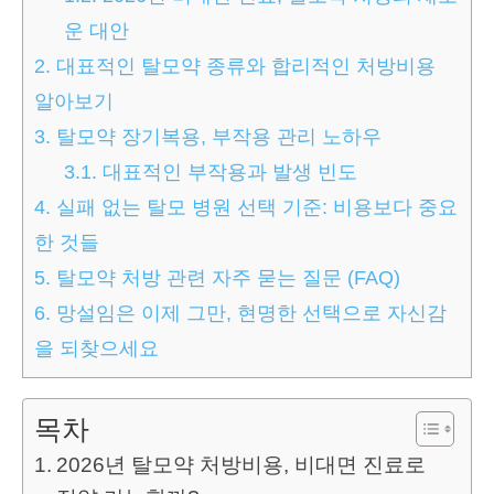
운 대안
2.
대표적인 탈모약 종류와 합리적인 처방비용
알아보기
3.
탈모약 장기복용, 부작용 관리 노하우
3.1.
대표적인 부작용과 발생 빈도
4.
실패 없는 탈모 병원 선택 기준: 비용보다 중요
한 것들
5.
탈모약 처방 관련 자주 묻는 질문 (FAQ)
6.
망설임은 이제 그만, 현명한 선택으로 자신감
을 되찾으세요
목차
2026년 탈모약 처방비용, 비대면 진료로