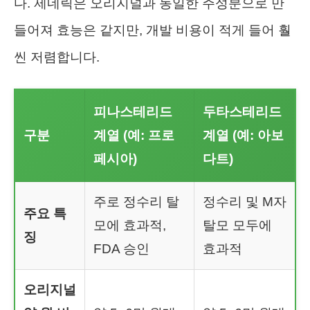
다. 제네릭은 오리지널과 동일한 주성분으로 만
들어져 효능은 같지만, 개발 비용이 적게 들어 훨
씬 저렴합니다.
피나스테리드
두타스테리드
구분
계열 (예: 프로
계열 (예: 아보
페시아)
다트)
주로 정수리 탈
정수리 및 M자
주요 특
모에 효과적,
탈모 모두에
징
FDA 승인
효과적
오리지널