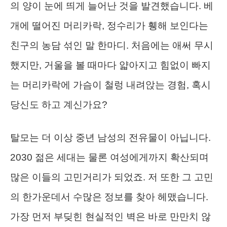
의 양이 눈에 띄게 늘어난 것을 발견했습니다. 베
개에 떨어진 머리카락, 정수리가 휑해 보인다는
친구의 농담 섞인 말 한마디. 처음에는 애써 무시
했지만, 거울을 볼 때마다 얇아지고 힘없이 빠지
는 머리카락에 가슴이 철렁 내려앉는 경험, 혹시
당신도 하고 계신가요?
탈모는 더 이상 중년 남성의 전유물이 아닙니다.
2030 젊은 세대는 물론 여성에게까지 확산되며
많은 이들의 고민거리가 되었죠. 저 또한 그 고민
의 한가운데서 수많은 정보를 찾아 헤맸습니다.
가장 먼저 부딪힌 현실적인 벽은 바로 만만치 않