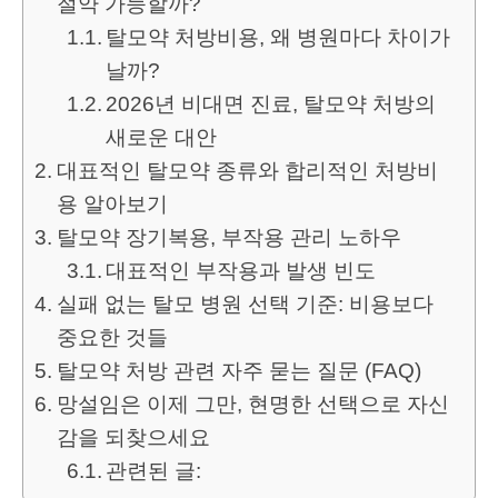
절약 가능할까?
탈모약 처방비용, 왜 병원마다 차이가
날까?
2026년 비대면 진료, 탈모약 처방의
새로운 대안
대표적인 탈모약 종류와 합리적인 처방비
용 알아보기
탈모약 장기복용, 부작용 관리 노하우
대표적인 부작용과 발생 빈도
실패 없는 탈모 병원 선택 기준: 비용보다
중요한 것들
탈모약 처방 관련 자주 묻는 질문 (FAQ)
망설임은 이제 그만, 현명한 선택으로 자신
감을 되찾으세요
관련된 글: