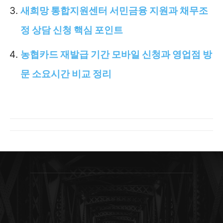
새희망 통합지원센터 서민금융 지원과 채무조
정 상담 신청 핵심 포인트
농협카드 재발급 기간 모바일 신청과 영업점 방
문 소요시간 비교 정리