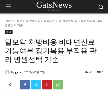
GatsNews
GatsNews
Home
정보
탈모약 처방비용 비대면진료 가능여부 장기복용 부작용 관리
병원선택 기준
정보
탈모약 처방비용 비대면진료
가능여부 장기복용 부작용 관
리 병원선택 기준
By
gats
2026년 07월 07일
44
0