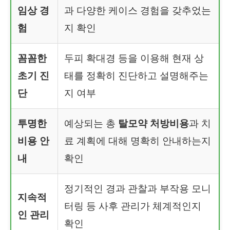
임상 경
과 다양한 케이스 경험을 갖추었는
험
지 확인
꼼꼼한
두피 확대경 등을 이용해 현재 상
초기 진
태를 정확히 진단하고 설명해주는
단
지 여부
투명한
예상되는 총
탈모약 처방비용
과 치
비용 안
료 계획에 대해 명확히 안내하는지
내
확인
정기적인 경과 관찰과 부작용 모니
지속적
터링 등 사후 관리가 체계적인지
인 관리
확인