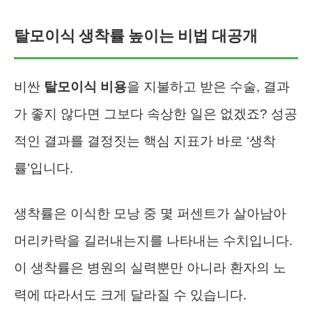
탈모이식 생착률 높이는 비법 대공개
비싼
탈모이식 비용
을 지불하고 받은 수술, 결과
가 좋지 않다면 그보다 속상한 일은 없겠죠? 성공
적인 결과를 결정짓는 핵심 지표가 바로 ‘생착
률’입니다.
생착률은 이식한 모낭 중 몇 퍼센트가 살아남아
머리카락을 길러내는지를 나타내는 수치입니다.
이 생착률은 병원의 실력뿐만 아니라 환자의 노
력에 따라서도 크게 달라질 수 있습니다.