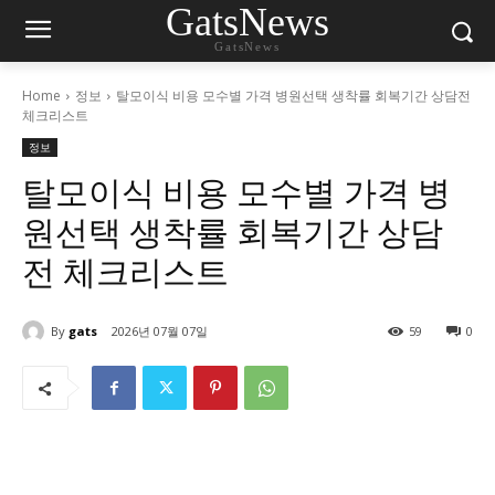
GatsNews
GatsNews
Home
정보
탈모이식 비용 모수별 가격 병원선택 생착률 회복기간 상담전
체크리스트
정보
탈모이식 비용 모수별 가격 병
원선택 생착률 회복기간 상담
전 체크리스트
By
gats
2026년 07월 07일
59
0