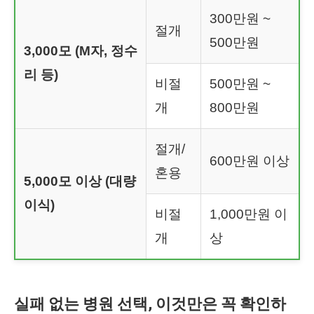
300만원 ~
절개
500만원
3,000모 (M자, 정수
리 등)
비절
500만원 ~
개
800만원
절개/
600만원 이상
혼용
5,000모 이상 (대량
이식)
비절
1,000만원 이
개
상
실패 없는 병원 선택, 이것만은 꼭 확인하