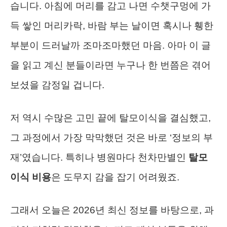
습니다. 아침에 머리를 감고 나면 수챗구멍에 가
득 쌓인 머리카락, 바람 부는 날이면 혹시나 휑한
부분이 드러날까 조마조마했던 마음. 아마 이 글
을 읽고 계신 분들이라면 누구나 한 번쯤은 겪어
보셨을 감정일 겁니다.
저 역시 수많은 고민 끝에 탈모이식을 결심했고,
그 과정에서 가장 막막했던 것은 바로 ‘정보의 부
재’였습니다. 특히나 병원마다 천차만별인
탈모
이식 비용
은 도무지 감을 잡기 어려웠죠.
그래서 오늘은 2026년 최신 정보를 바탕으로, 과