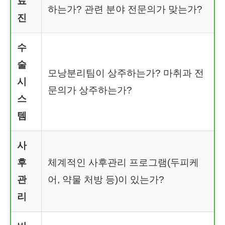
료
하는가? 관련 분야 전문의가 맞는가?
진
수
술
모낭분리팀이 상주하는가? 마취과 전
시
문의가 상주하는가?
스
템
사
후
체계적인 사후관리 프로그램(두피케
관
어, 약물 처방 등)이 있는가?
리