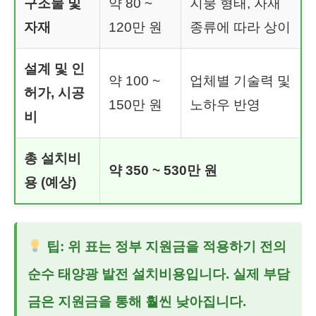
구조물 및
약 80 ~
지붕 형태, 자재
자재
120만 원
종류에 따라 상이
설계 및 인
약 100 ~
업체별 기술력 및
허가, 시공
150만 원
노하우 반영
비
총 설치비
약 350 ~ 530만 원
용 (예상)
팁: 위 표는 정부 지원금을 적용하기 전의
순수
태양광 발전 설치비용
입니다. 실제 부담
금은 지원금을 통해 훨씬 낮아집니다.