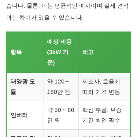
습니다. 물론, 이는 평균적인 예시이며 실제 견적
과는 차이가 있을 수 있습니다.
예상 비용
항목
(3kW 기
비고
준)
태양광 모
약 120 ~
제조사, 효율에
듈
180만 원
따라 가격 변동
약 50 ~ 80
핵심 부품, 보증
인버터
만 원
기간 확인 필수