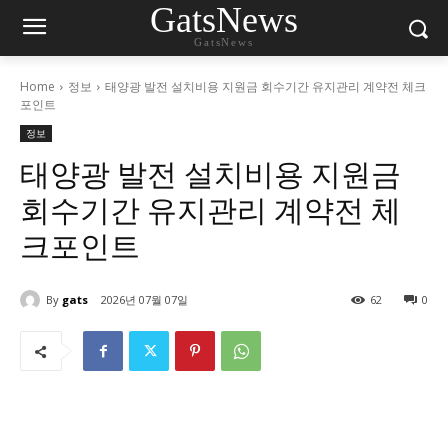
GatsNews
GatsNews
Home
정보
태양광 발전 설치비용 지원금 회수기간 유지관리 계약전 체크
포인트
정보
태양광 발전 설치비용 지원금
회수기간 유지관리 계약전 체
크포인트
By
gats
2026년 07월 07일
62
0