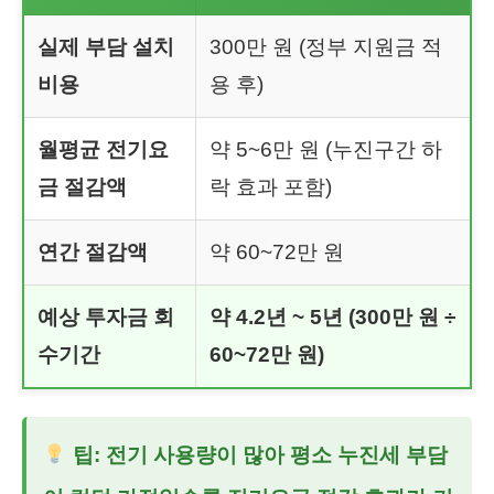
실제 부담 설치
300만 원 (정부 지원금 적
비용
용 후)
월평균 전기요
약 5~6만 원 (누진구간 하
금 절감액
락 효과 포함)
연간 절감액
약 60~72만 원
예상 투자금 회
약 4.2년 ~ 5년 (300만 원 ÷
수기간
60~72만 원)
팁: 전기 사용량이 많아 평소 누진세 부담