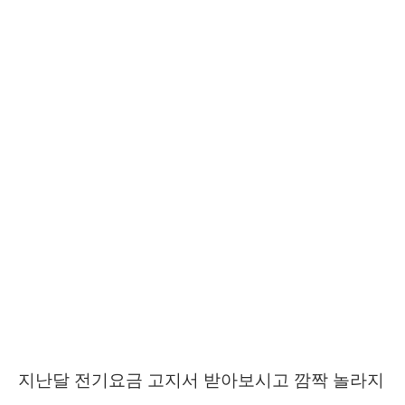
지난달 전기요금 고지서 받아보시고 깜짝 놀라지