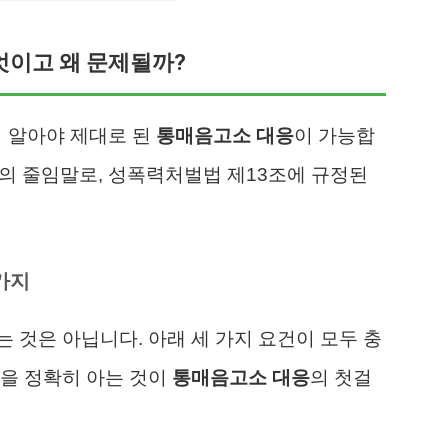
무엇이고 왜 문제될까?
지 알아야 제대로 된
통매음고소 대응
이 가능합
의 줄임말로, 성폭력처벌법 제13조에 규정된
가지
 것은 아닙니다. 아래 세 가지 요건이 모두 충
건을 정확히 아는 것이
통매음고소 대응
의 첫걸