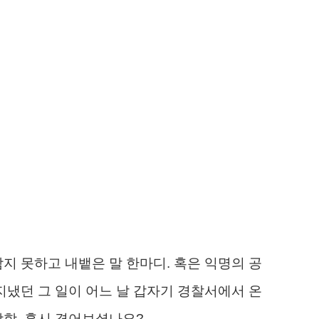
지 못하고 내뱉은 말 한마디. 혹은 익명의 공
지냈던 그 일이 어느 날 갑자기 경찰서에서 온
막함, 혹시 겪어보셨나요?