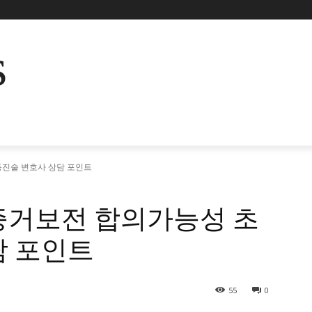
s
진술 변호사 상담 포인트
증거보전 합의가능성 초
담 포인트
55
0