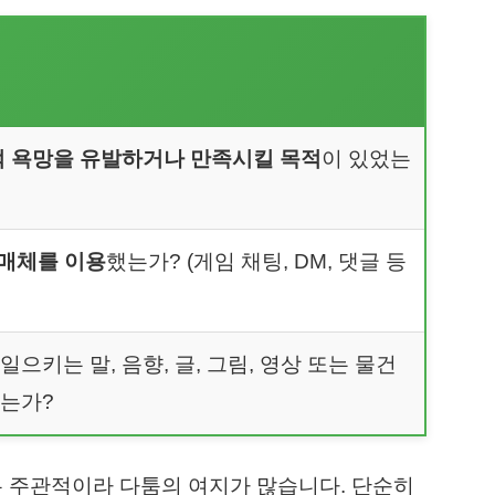
 욕망을 유발하거나 만족시킬 목적
이 있었는
매체를 이용
했는가? (게임 채팅, DM, 댓글 등
으키는 말, 음향, 글, 그림, 영상 또는 물건
했는가?
우 주관적이라 다툼의 여지가 많습니다. 단순히