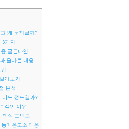
이고 왜 문제될까?
 3가지
대응 골든타임
과 올바른 대응
방법
 알아보기
점 분석
은 어느 정도일까?
필수적인 이유
할 핵심 포인트
는 통매음고소 대응