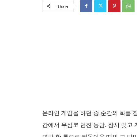
Share
온라인 게임을 하던 중 순간의 화를 참
간에서 무심코 던진 농담. 잠시 잊고 
연락 한 통으로 되돌아올 때의 그 막