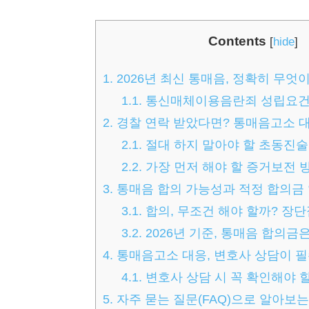
Contents
[
hide
]
1.
2026년 최신 통매음, 정확히 무엇
1.1.
통신매체이용음란죄 성립요건
2.
경찰 연락 받았다면? 통매음고소 
2.1.
절대 하지 말아야 할 초동진술
2.2.
가장 먼저 해야 할 증거보전 
3.
통매음 합의 가능성과 적정 합의금
3.1.
합의, 무조건 해야 할까? 장단
3.2.
2026년 기준, 통매음 합의금
4.
통매음고소 대응, 변호사 상담이 
4.1.
변호사 상담 시 꼭 확인해야 
5.
자주 묻는 질문(FAQ)으로 알아보