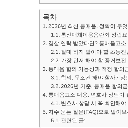
목차
2026년 최신 통매음, 정확히 무
통신매체이용음란죄 성립요
경찰 연락 받았다면? 통매음고소
절대 하지 말아야 할 초동진
가장 먼저 해야 할 증거보전
통매음 합의 가능성과 적정 합의
합의, 무조건 해야 할까? 장
2026년 기준, 통매음 합의
통매음고소 대응, 변호사 상담이
변호사 상담 시 꼭 확인해야
자주 묻는 질문(FAQ)으로 알아
관련된 글: