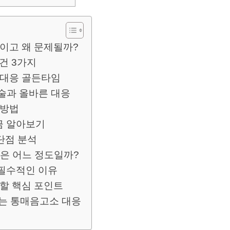
엇이고 왜 문제될까?
건 3가지
 대응 골든타임
술과 올바른 대응
 방법
금 알아보기
단점 분석
금은 어느 정도일까?
 필수적인 이유
 할 핵심 포인트
보는 통매음고소 대응