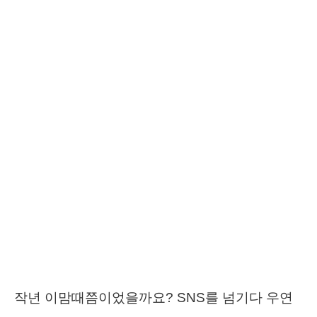
작년 이맘때쯤이었을까요? SNS를 넘기다 우연