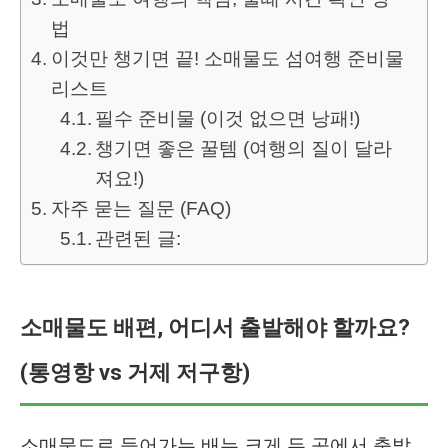
법
이것만 챙기면 끝! 소매물도 섬여행 준비물
리스트
필수 준비물 (이것 없으면 낭패!)
챙기면 좋은 꿀템 (여행의 질이 달라
져요!)
자주 묻는 질문 (FAQ)
관련된 글:
소매물도 배편, 어디서 출발해야 할까요?
(통영항 vs 거제 저구항)
소매물도로 들어가는 배는 크게 두 곳에서 출발