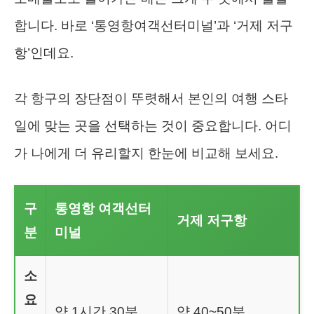
합니다. 바로 ‘통영항여객선터미널’과 ‘거제 저구
항’인데요.
각 항구의 장단점이 뚜렷해서 본인의 여행 스타
일에 맞는 곳을 선택하는 것이 중요합니다. 어디
가 나에게 더 유리할지 한눈에 비교해 보세요.
구
통영항 여객선터
거제 저구항
분
미널
소
요
약 1시간 30분
약 40~50분