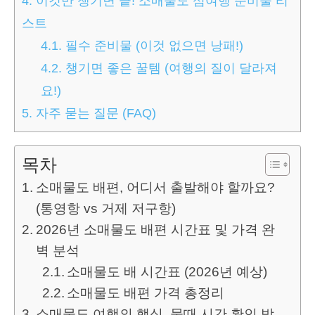
4.
이것만 챙기면 끝! 소매물도 섬여행 준비물 리
스트
4.1.
필수 준비물 (이것 없으면 낭패!)
4.2.
챙기면 좋은 꿀템 (여행의 질이 달라져
요!)
5.
자주 묻는 질문 (FAQ)
목차
소매물도 배편, 어디서 출발해야 할까요?
(통영항 vs 거제 저구항)
2026년 소매물도 배편 시간표 및 가격 완
벽 분석
소매물도 배 시간표 (2026년 예상)
소매물도 배편 가격 총정리
소매물도 여행의 핵심, 물때 시간 확인 방