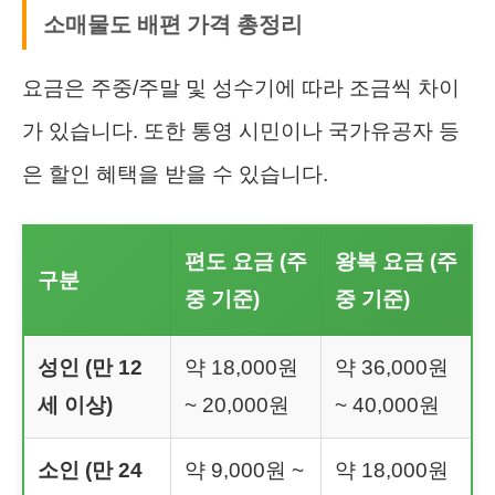
소매물도 배편 가격 총정리
요금은 주중/주말 및 성수기에 따라 조금씩 차이
가 있습니다. 또한 통영 시민이나 국가유공자 등
은 할인 혜택을 받을 수 있습니다.
편도 요금 (주
왕복 요금 (주
구분
중 기준)
중 기준)
성인 (만 12
약 18,000원
약 36,000원
세 이상)
~ 20,000원
~ 40,000원
소인 (만 24
약 9,000원 ~
약 18,000원