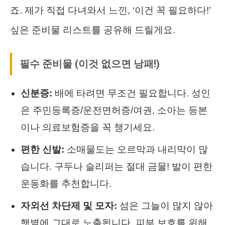
죠. 제가 직접 다녀와서 느낀, ‘이건 꼭 필요하다!’
싶은 준비물 리스트를 공유해 드릴게요.
필수 준비물 (이것 없으면 낭패!)
신분증:
배에 타려면 무조건 필요합니다. 성인
은 주민등록증/운전면허증/여권, 소아는 등본
이나 의료보험증을 꼭 챙기세요.
편한 신발:
소매물도는 오르막과 내리막이 많
습니다. 구두나 슬리퍼는 절대 금물! 발이 편한
운동화를 추천합니다.
자외선 차단제 및 모자:
섬은 그늘이 많지 않아
햇볕에 그대로 노출됩니다. 피부 보호를 위해