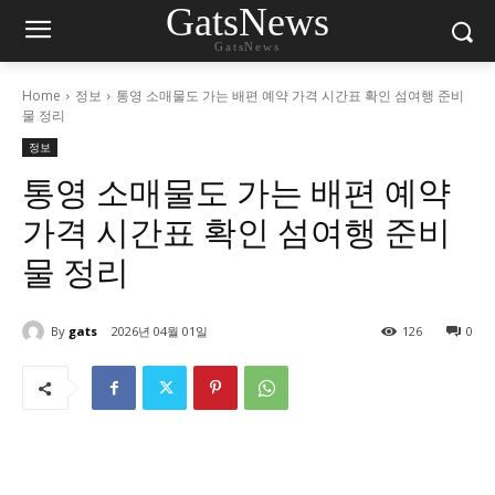
GatsNews
GatsNews
Home
정보
통영 소매물도 가는 배편 예약 가격 시간표 확인 섬여행 준비
물 정리
정보
통영 소매물도 가는 배편 예약
가격 시간표 확인 섬여행 준비
물 정리
By
gats
2026년 04월 01일
126
0