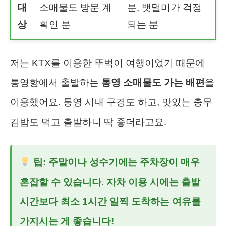
대
소매물도 방문 계
분, 뱃멀미가 걱정
상
획인 분
되는 분
저는 KTX를 이용한 뚜벅이 여행이었기 때문에
통영항에서 출발하는
통영 소매물도 가는 배편
을
이용했어요. 통영 시내 구경도 하고, 맛있는 충무
김밥도 먹고 출발하니 딱 좋더라고요.
팁: 주말이나 성수기에는 주차장이 매우
혼잡할 수 있습니다. 자차 이용 시에는 출발
시간보다 최소 1시간 일찍 도착하는 여유를
가지시는 게 좋습니다!