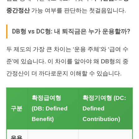
중간정산
가능 여부를 판단하는 첫걸음입니다.
DB형 vs DC형: 내 퇴직금은 누가 운용할까?
두 제도의 가장 큰 차이는 ‘운용 주체’와 ‘급여 수
준’에 있습니다. 이 차이를 알아야 왜 DB형의 중
간정산이 더 까다로운지 이해할 수 있습니다.
확정급여형
확정기여형 (DC:
구분
(DB: Defined
Defined
Benefit)
Contribution)
운용