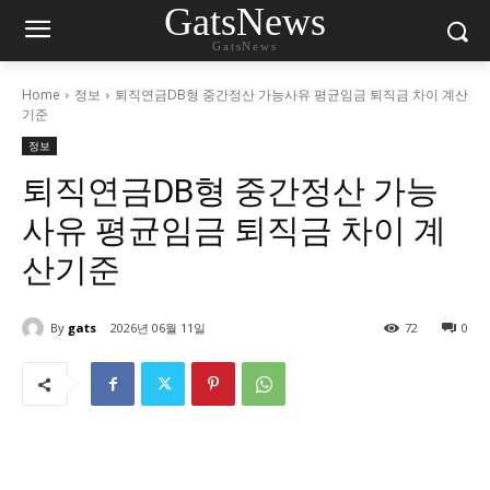
GatsNews
GatsNews
Home
정보
퇴직연금DB형 중간정산 가능사유 평균임금 퇴직금 차이 계산
기준
정보
퇴직연금DB형 중간정산 가능
사유 평균임금 퇴직금 차이 계
산기준
By
gats
2026년 06월 11일
72
0