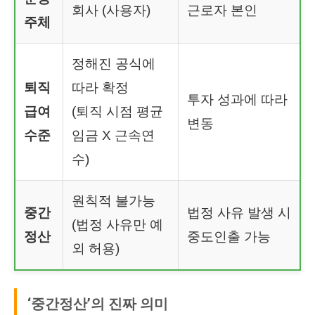
회사 (사용자)
근로자 본인
주체
정해진 공식에
퇴직
따라 확정
투자 성과에 따라
급여
(퇴직 시점 평균
변동
수준
임금 X 근속연
수)
원칙적 불가능
중간
법정 사유 발생 시
(법정 사유만 예
정산
중도인출 가능
외 허용)
‘중간정산’의 진짜 의미