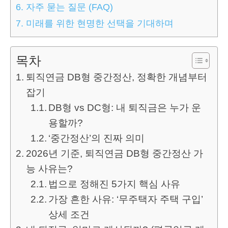
6.
자주 묻는 질문 (FAQ)
7.
미래를 위한 현명한 선택을 기대하며
목차
퇴직연금 DB형 중간정산, 정확한 개념부터
잡기
DB형 vs DC형: 내 퇴직금은 누가 운
용할까?
‘중간정산’의 진짜 의미
2026년 기준, 퇴직연금 DB형 중간정산 가
능 사유는?
법으로 정해진 5가지 핵심 사유
가장 흔한 사유: ‘무주택자 주택 구입’
상세 조건