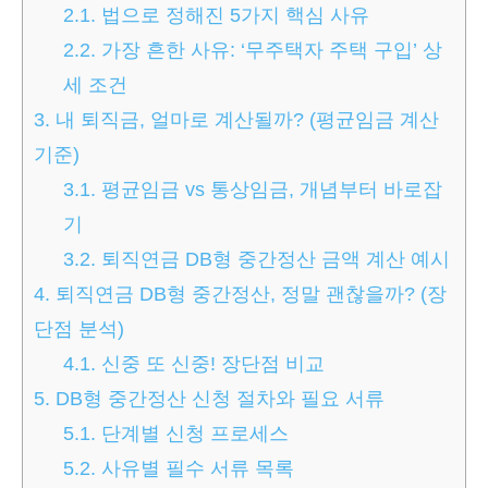
2.1.
법으로 정해진 5가지 핵심 사유
2.2.
가장 흔한 사유: ‘무주택자 주택 구입’ 상
세 조건
3.
내 퇴직금, 얼마로 계산될까? (평균임금 계산
기준)
3.1.
평균임금 vs 통상임금, 개념부터 바로잡
기
3.2.
퇴직연금 DB형 중간정산 금액 계산 예시
4.
퇴직연금 DB형 중간정산, 정말 괜찮을까? (장
단점 분석)
4.1.
신중 또 신중! 장단점 비교
5.
DB형 중간정산 신청 절차와 필요 서류
5.1.
단계별 신청 프로세스
5.2.
사유별 필수 서류 목록