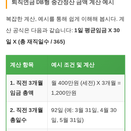
퇴직연금 DB형 중간정산 금액 계산 예시
복잡한 계산, 예시를 통해 쉽게 이해해 봅시다. 계
산 공식은 다음과 같습니다:
1일 평균임금 X 30
일 X (총 재직일수 / 365)
계산 항목
예시 조건 및 계산
1. 직전 3개월
월 400만원 (세전) X 3개월 =
임금 총액
1,200만원
2. 직전 3개월
92일 (예: 3월 31일, 4월 30
총일수
일, 5월 31일)