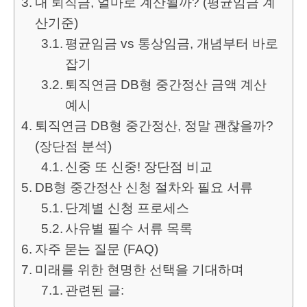
내 퇴직금, 얼마로 계산될까? (평균임금 계
산기준)
평균임금 vs 통상임금, 개념부터 바로
잡기
퇴직연금 DB형 중간정산 금액 계산
예시
퇴직연금 DB형 중간정산, 정말 괜찮을까?
(장단점 분석)
신중 또 신중! 장단점 비교
DB형 중간정산 신청 절차와 필요 서류
단계별 신청 프로세스
사유별 필수 서류 목록
자주 묻는 질문 (FAQ)
미래를 위한 현명한 선택을 기대하며
관련된 글: