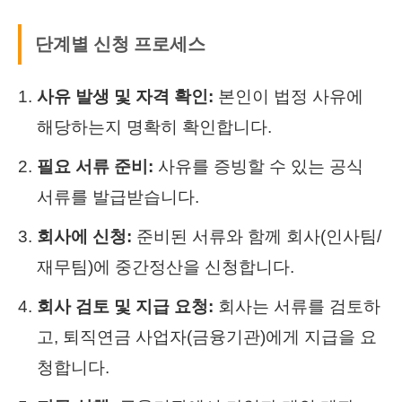
단계별 신청 프로세스
사유 발생 및 자격 확인:
본인이 법정 사유에
해당하는지 명확히 확인합니다.
필요 서류 준비:
사유를 증빙할 수 있는 공식
서류를 발급받습니다.
회사에 신청:
준비된 서류와 함께 회사(인사팀/
재무팀)에 중간정산을 신청합니다.
회사 검토 및 지급 요청:
회사는 서류를 검토하
고, 퇴직연금 사업자(금융기관)에게 지급을 요
청합니다.