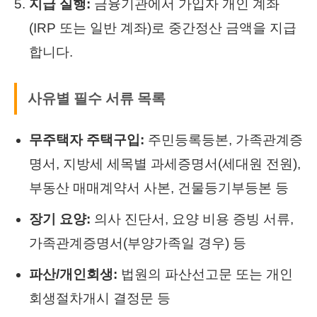
지급 실행:
금융기관에서 가입자 개인 계좌
(IRP 또는 일반 계좌)로 중간정산 금액을 지급
합니다.
사유별 필수 서류 목록
무주택자 주택구입:
주민등록등본, 가족관계증
명서, 지방세 세목별 과세증명서(세대원 전원),
부동산 매매계약서 사본, 건물등기부등본 등
장기 요양:
의사 진단서, 요양 비용 증빙 서류,
가족관계증명서(부양가족일 경우) 등
파산/개인회생:
법원의 파산선고문 또는 개인
회생절차개시 결정문 등