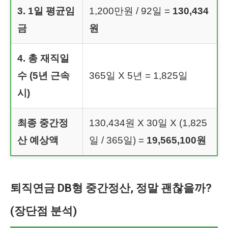
3. 1일 평균임
1,200만원 / 92일 =
130,434
금
원
4. 총 재직일
수 (5년 근속
365일 X 5년 = 1,825일
시)
최종 중간정
130,434원 X 30일 X (1,825
산 예상액
일 / 365일) =
19,565,100원
퇴직연금 DB형 중간정산, 정말 괜찮을까?
(장단점 분석)