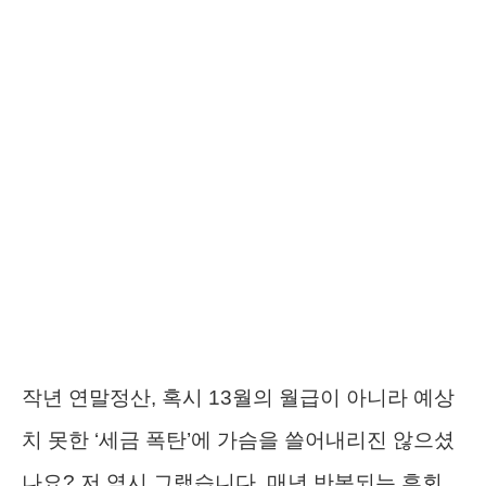
작년 연말정산, 혹시 13월의 월급이 아니라 예상
치 못한 ‘세금 폭탄’에 가슴을 쓸어내리진 않으셨
나요? 저 역시 그랬습니다. 매년 반복되는 후회