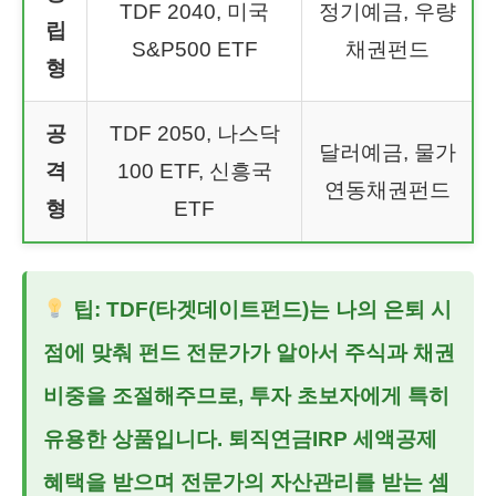
TDF 2040, 미국
정기예금, 우량
립
S&P500 ETF
채권펀드
형
공
TDF 2050, 나스닥
달러예금, 물가
격
100 ETF, 신흥국
연동채권펀드
형
ETF
팁: TDF(타겟데이트펀드)는 나의 은퇴 시
점에 맞춰 펀드 전문가가 알아서 주식과 채권
비중을 조절해주므로, 투자 초보자에게 특히
유용한 상품입니다.
퇴직연금IRP 세액공제
혜택을 받으며 전문가의 자산관리를 받는 셈