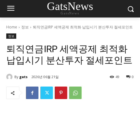
GatsNews
GatsNews
Home
정보
퇴직연금IRP 세액공제 최적화 납입시기 분산투자 절세포인트
정보
퇴직연금IRP 세액공제 최적화
납입시기 분산투자 절세포인트
By
gats
2026년 06월 21일
49
0