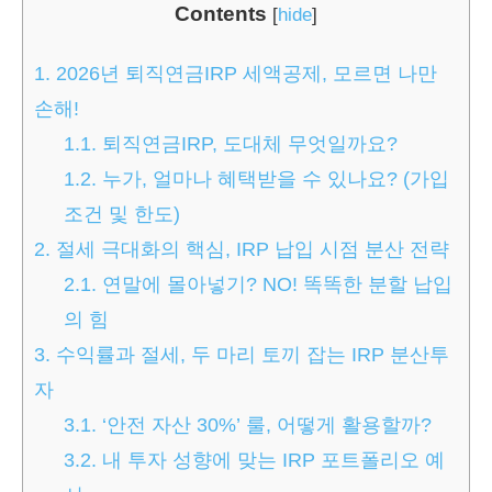
Contents
[
hide
]
1.
2026년 퇴직연금IRP 세액공제, 모르면 나만
손해!
1.1.
퇴직연금IRP, 도대체 무엇일까요?
1.2.
누가, 얼마나 혜택받을 수 있나요? (가입
조건 및 한도)
2.
절세 극대화의 핵심, IRP 납입 시점 분산 전략
2.1.
연말에 몰아넣기? NO! 똑똑한 분할 납입
의 힘
3.
수익률과 절세, 두 마리 토끼 잡는 IRP 분산투
자
3.1.
‘안전 자산 30%’ 룰, 어떻게 활용할까?
3.2.
내 투자 성향에 맞는 IRP 포트폴리오 예