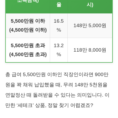
소득금액)
율
시)
5,500만원 이하
16.5
148만 5,000원
(4,500만원 이하)
%
5,500만원 초과
13.2
118만 8,000원
(4,500만원 초과)
%
총 급여 5,500만원 이하인 직장인이라면 900만
원을 꽉 채워 납입했을 때, 무려 148만 5천원을
연말정산 때 돌려받을 수 있다는 의미입니다. 이
만한 ‘세테크’ 상품, 정말 찾기 어렵겠죠?