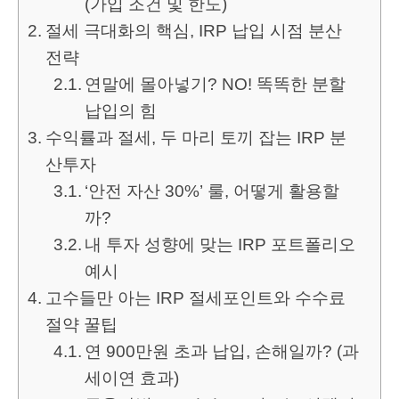
(가입 조건 및 한도)
절세 극대화의 핵심, IRP 납입 시점 분산
전략
연말에 몰아넣기? NO! 똑똑한 분할
납입의 힘
수익률과 절세, 두 마리 토끼 잡는 IRP 분
산투자
‘안전 자산 30%’ 룰, 어떻게 활용할
까?
내 투자 성향에 맞는 IRP 포트폴리오
예시
고수들만 아는 IRP 절세포인트와 수수료
절약 꿀팁
연 900만원 초과 납입, 손해일까? (과
세이연 효과)