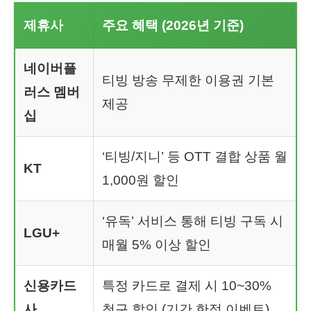
제휴사
주요 혜택 (2026년 기준)
네이버플
티빙 방송 무제한 이용권 기본
러스 멤버
제공
십
‘티빙/지니’ 등 OTT 결합 상품 월
KT
1,000원 할인
‘유독’ 서비스 통해 티빙 구독 시
LGU+
매월 5% 이상 할인
신용카드
특정 카드로 결제 시 10~30%
사
청구 할인 (기간 한정 이벤트)