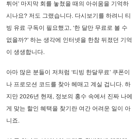
튀어’ 마지막 회를 놓쳤을 때의 아쉬움을 기억하
시나요? 저도 그랬습니다. 다시보기를 하려니 티
빙 유료 구독이 필요했고, ‘한 달만 무료로 볼 수
없을까?’ 하는 생각에 인터넷을 한참 뒤졌던 기억
이 생생합니다.
아마 많은 분들이 저처럼 ‘티빙 한달무료’ 쿠폰이
나 프로모션 코드를 찾아 헤매고 계실 겁니다. 하
지만 2026년 현재, 정보의 홍수 속에서 진짜 나에
게 맞는 할인 혜택을 찾기란 여간 어려운 일이 아
니죠.