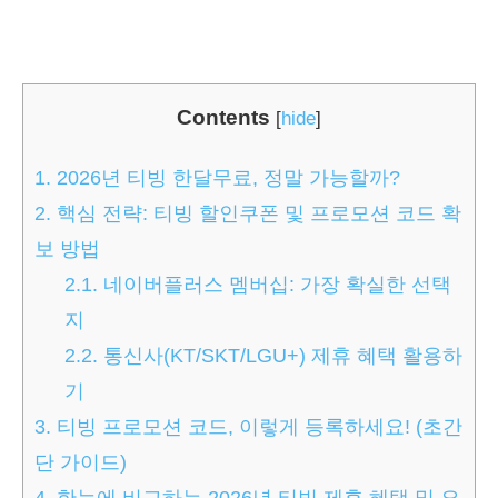
Contents
[
hide
]
1.
2026년 티빙 한달무료, 정말 가능할까?
2.
핵심 전략: 티빙 할인쿠폰 및 프로모션 코드 확
보 방법
2.1.
네이버플러스 멤버십: 가장 확실한 선택
지
2.2.
통신사(KT/SKT/LGU+) 제휴 혜택 활용하
기
3.
티빙 프로모션 코드, 이렇게 등록하세요! (초간
단 가이드)
4.
한눈에 비교하는 2026년 티빙 제휴 혜택 및 요