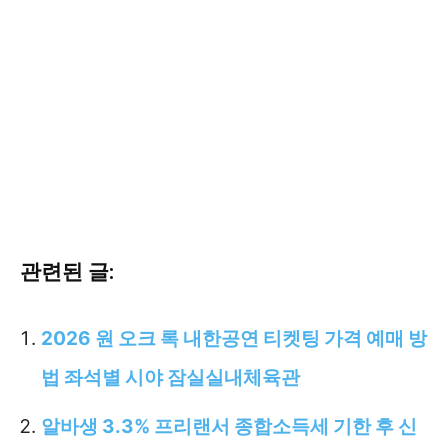
관련된 글:
2026 원 오크 록 내한공연 티켓팅 가격 예매 방
법 좌석별 시야 잠실실내체육관
알바생 3.3% 프리랜서 종합소득세 기한 후 신