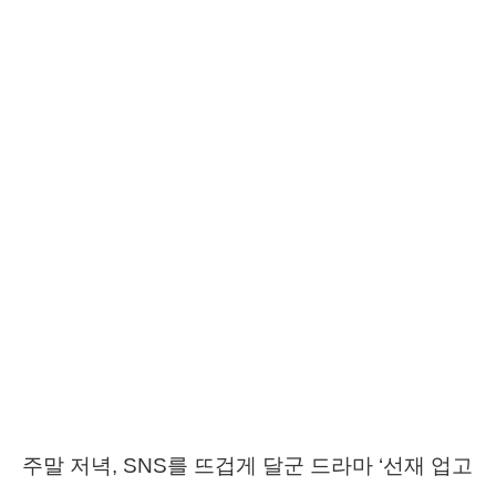
주말 저녁, SNS를 뜨겁게 달군 드라마 ‘선재 업고