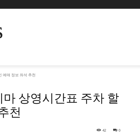
s
 예매 정보 좌석 추천
네마 상영시간표 주차 할
 추천
42
0