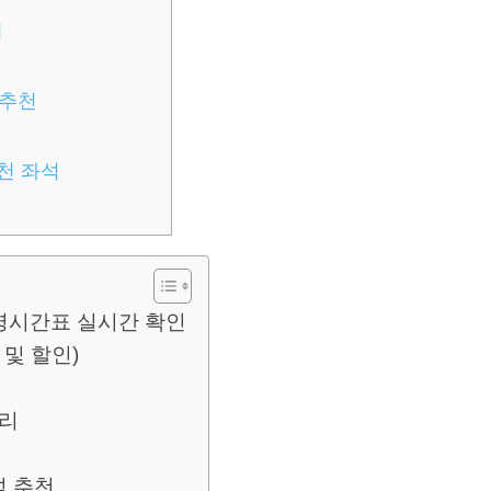
리
 추천
천 좌석
영시간표 실시간 확인
 및 할인)
정리
석 추천