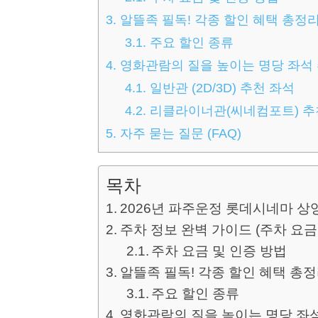
3.
알뜰족 필독! 각종 할인 혜택 총정
3.1.
주요 할인 종류
4.
영화관람의 질을 높이는 명당 좌석
4.1.
일반관 (2D/3D) 추천 좌석
4.2.
리클라이너관(씨네컴포트) 추
5.
자주 묻는 질문 (FAQ)
목차
2026년 파주운정 롯데시네마 상
주차 정보 완벽 가이드 (주차 요금
주차 요금 및 인증 방법
알뜰족 필독! 각종 할인 혜택 총
주요 할인 종류
영화관람의 질을 높이는 명당 좌