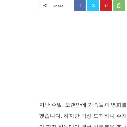
Share
지난 주말, 오랜만에 가족들과 영화를
했습니다. 하지만 막상 도착하니 주차
야 할지 허둥대다 결국 앞부분을 조금