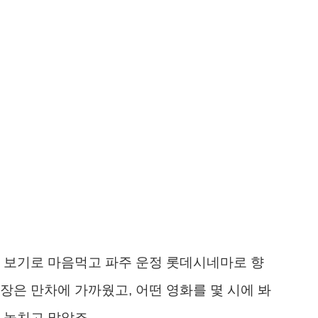
 보기로 마음먹고 파주 운정 롯데시네마로 향
장은 만차에 가까웠고, 어떤 영화를 몇 시에 봐
 놓치고 말았죠.