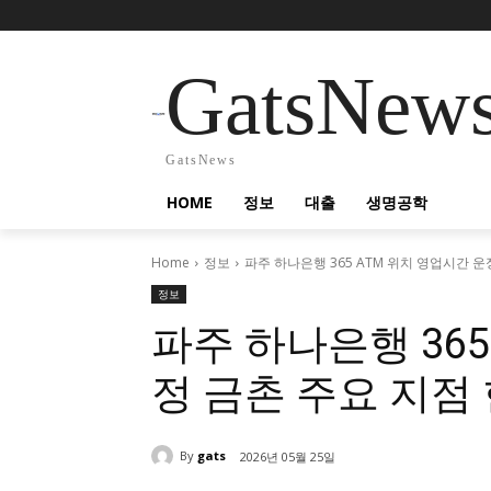
GatsNew
GatsNews
HOME
정보
대출
생명공학
Home
정보
파주 하나은행 365 ATM 위치 영업시간 
정보
파주 하나은행 365
정 금촌 주요 지점
By
gats
2026년 05월 25일