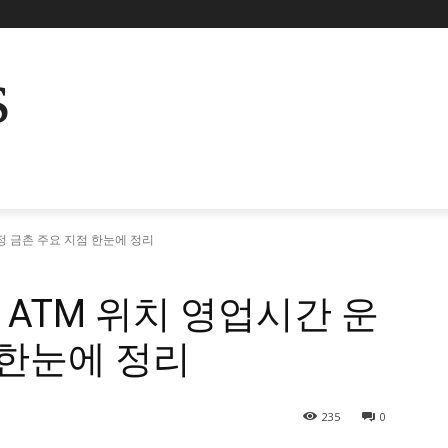
s
운정 금촌 주요 지점 한눈에 정리
 ATM 위치 영업시간 운
 한눈에 정리
235
0