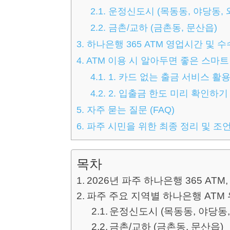
2.1.
운정신도시 (목동동, 야당동, 
2.2.
금촌/교하 (금촌동, 문산읍)
3.
하나은행 365 ATM 영업시간 및 
4.
ATM 이용 시 알아두면 좋은 스마트
4.1.
1. 카드 없는 출금 서비스 활
4.2.
2. 입출금 한도 미리 확인하기
5.
자주 묻는 질문 (FAQ)
6.
파주 시민을 위한 최종 정리 및 조
목차
2026년 파주 하나은행 365 ATM
파주 주요 지역별 하나은행 ATM
운정신도시 (목동동, 야당동,
금촌/교하 (금촌동, 문산읍)