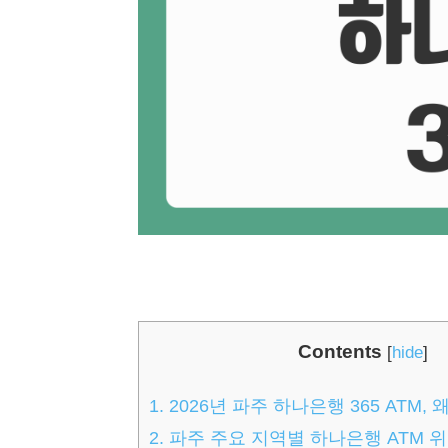
Contents
[
hide
]
1.
2026년 파주 하나은행 365 ATM,
2.
파주 주요 지역별 하나은행 ATM 