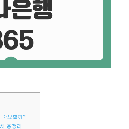
 왜 중요할까?
위치 총정리