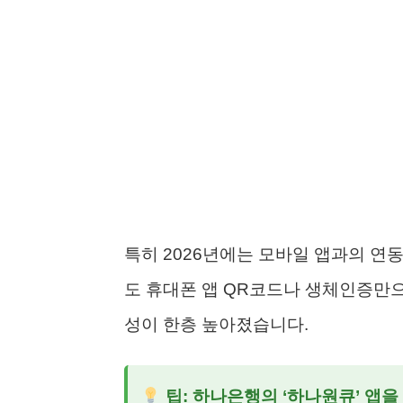
특히 2026년에는 모바일 앱과의 연
도 휴대폰 앱 QR코드나 생체인증만
성이 한층 높아졌습니다.
팁: 하나은행의 ‘하나원큐’ 앱을