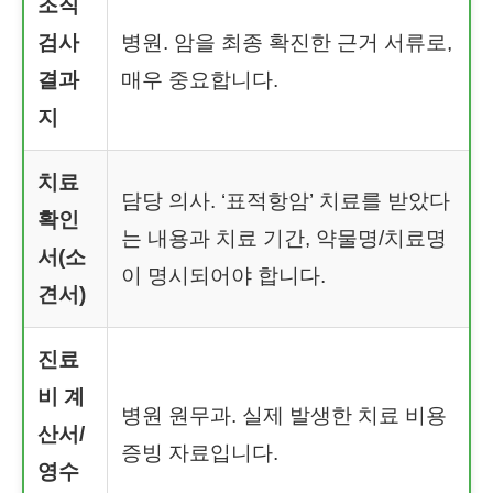
조직
검사
병원. 암을 최종 확진한 근거 서류로,
결과
매우 중요합니다.
지
치료
담당 의사. ‘표적항암’ 치료를 받았다
확인
는 내용과 치료 기간, 약물명/치료명
서(소
이 명시되어야 합니다.
견서)
진료
비 계
병원 원무과. 실제 발생한 치료 비용
산서/
증빙 자료입니다.
영수