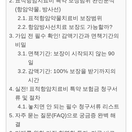
표적항암치료비 특약 보장범위 완전분석
(항암약물, 방사선)
표적항암약물치료비 보장범위
항암방사선치료 보장도 가능할까?
가입 전 필수 확인! 감액기간과 면책기간의
비밀
면책기간: 보장이 시작되지 않는 90
일
감액기간: 100% 보장을 받기까지의
시간
실전! 표적항암치료비 특약 보험금 청구서
류 및 절차
놓치면 안 되는 필수 청구서류 리스트
자주 묻는 질문(FAQ)으로 궁금증 완벽 해
결