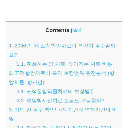
Contents
[
hide
]
1.
2026년, 왜 표적항암치료비 특약이 필수일까
요?
1.1.
진화하는 암 치료, 높아지는 치료 비용
2.
표적항암치료비 특약 보장범위 완전분석 (항
암약물, 방사선)
2.1.
표적항암약물치료비 보장범위
2.2.
항암방사선치료 보장도 가능할까?
3.
가입 전 필수 확인! 감액기간과 면책기간의 비
밀
3.1.
면책기간: 보장이 시작되지 않는 90일