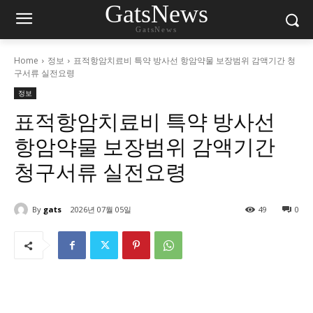
GatsNews
GatsNews
Home
정보
표적항암치료비 특약 방사선 항암약물 보장범위 감액기간 청
구서류 실전요령
정보
표적항암치료비 특약 방사선
항암약물 보장범위 감액기간
청구서류 실전요령
By
gats
2026년 07월 05일
49
0