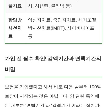
물치료
사, 허셉틴, 글리벡 등)
항암방
양성자치료, 중입자치료, 세기조절
사선치
방사선치료(IMRT), 사이버나이프
료
등
가입 전 필수 확인! 감액기간과 면책기간의
비밀
보험을 가입했다고 해서 바로 다음 날부터 100%
보장이 시작되는 것은 아닙니다. 암 관련 특약에
는 대부분 ‘면책기간’과 ‘감액기간’이라는 장치가