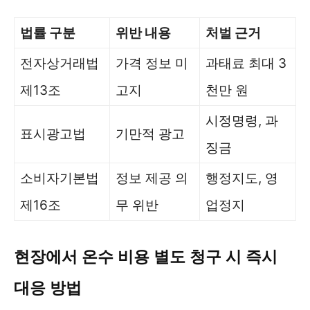
법률 구분
위반 내용
처벌 근거
전자상거래법
가격 정보 미
과태료 최대 3
제13조
고지
천만 원
시정명령, 과
표시광고법
기만적 광고
징금
소비자기본법
정보 제공 의
행정지도, 영
제16조
무 위반
업정지
현장에서 온수 비용 별도 청구 시 즉시
대응 방법