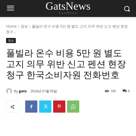
GatsNews
GatsNews
Home
정보
풀빌라 온수 비용 5만 원 별도 고지 의무 위반 신고 펜션 현장
청구...
정보
풀빌라 온수 비용 5만 원 별도
고지 의무 위반 신고 펜션 현장
청구 한국소비자원 전화번호
By
gats
2026년 01월 09일
190
0