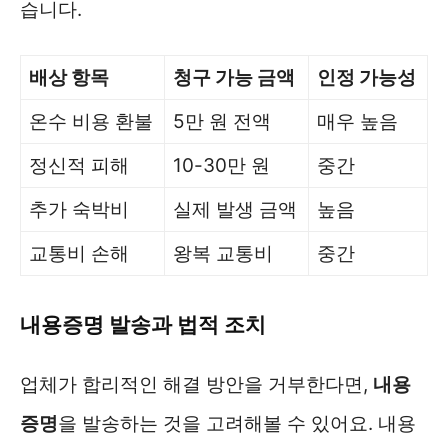
습니다.
배상 항목
청구 가능 금액
인정 가능성
온수 비용 환불
5만 원 전액
매우 높음
정신적 피해
10-30만 원
중간
추가 숙박비
실제 발생 금액
높음
교통비 손해
왕복 교통비
중간
내용증명 발송과 법적 조치
업체가 합리적인 해결 방안을 거부한다면,
내용
증명
을 발송하는 것을 고려해볼 수 있어요. 내용