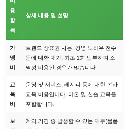
비
용
상세 내용 및 설명
항
목
가
브랜드 상표권 사용, 경영 노하우 전수
맹
등에 대한 대가. 최초 1회 납부하며 소
비
멸성 비용인 경우가 많습니다.
교
운영 및 서비스, 레시피 등에 대한 본사
육
교육 비용입니다. 이론 및 실습 교육을
비
포함합니다.
보
계약 기간 중 발생할 수 있는 채무(물품