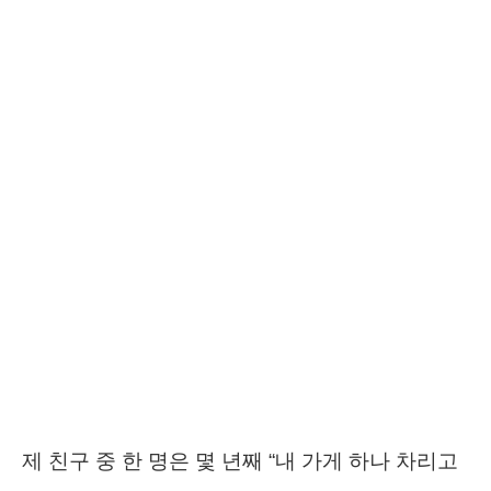
제 친구 중 한 명은 몇 년째 “내 가게 하나 차리고