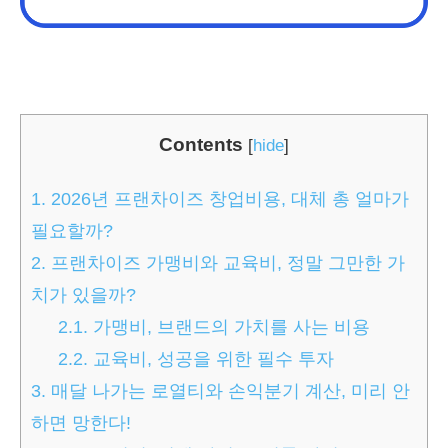
Contents
[
hide
]
1.
2026년 프랜차이즈 창업비용, 대체 총 얼마가
필요할까?
2.
프랜차이즈 가맹비와 교육비, 정말 그만한 가
치가 있을까?
2.1.
가맹비, 브랜드의 가치를 사는 비용
2.2.
교육비, 성공을 위한 필수 투자
3.
매달 나가는 로열티와 손익분기 계산, 미리 안
하면 망한다!