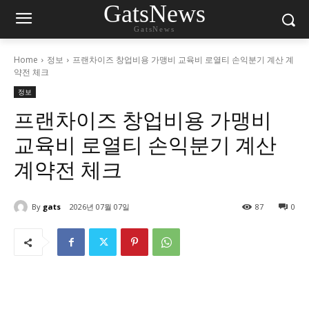
GatsNews
GatsNews
Home
정보
프랜차이즈 창업비용 가맹비 교육비 로열티 손익분기 계산 계
약전 체크
정보
프랜차이즈 창업비용 가맹비
교육비 로열티 손익분기 계산
계약전 체크
By
gats
2026년 07월 07일
87
0