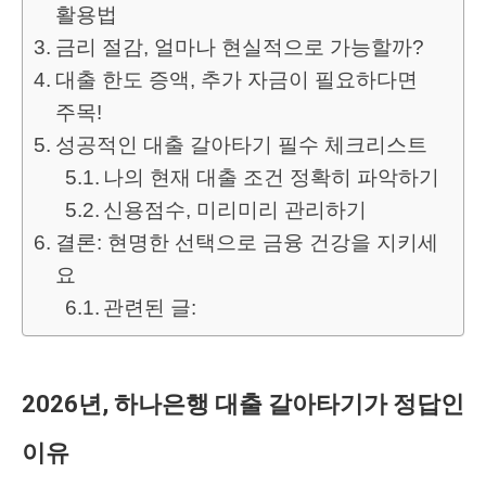
활용법
금리 절감, 얼마나 현실적으로 가능할까?
대출 한도 증액, 추가 자금이 필요하다면
주목!
성공적인 대출 갈아타기 필수 체크리스트
나의 현재 대출 조건 정확히 파악하기
신용점수, 미리미리 관리하기
결론: 현명한 선택으로 금융 건강을 지키세
요
관련된 글:
2026년, 하나은행 대출 갈아타기가 정답인
이유