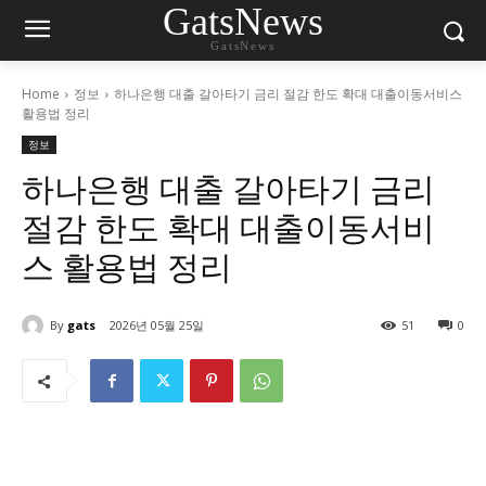
GatsNews
GatsNews
Home
정보
하나은행 대출 갈아타기 금리 절감 한도 확대 대출이동서비스
활용법 정리
정보
하나은행 대출 갈아타기 금리
절감 한도 확대 대출이동서비
스 활용법 정리
By
gats
2026년 05월 25일
51
0