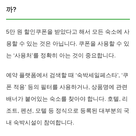
까?
5만 원 할인쿠폰을 받았다고 해서 모든 숙소에 사
용할 수 있는 것은 아닙니다. 쿠폰을 사용할 수 있
는 ‘사용처’를 정확히 아는 것이 중요합니다.
예약 플랫폼에서 검색할 때 ‘숙박세일페스타’, ‘쿠
폰 적용’ 등의 필터를 사용하거나, 상품명에 관련
배너가 붙어있는 숙소를 찾아야 합니다. 호텔, 리
조트, 펜션, 모텔 등 정식으로 등록된 대부분의 국
내 숙박시설이 참여합니다.