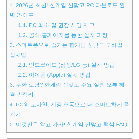
1.
2026년 최신! 한게임 신맞고 PC 다운로드 완
벽 가이드
1.1.
PC 최소 및 권장 사양 체크
1.2.
공식 홈페이지를 통한 설치 과정
2.
스마트폰으로 즐기는 한게임 신맞고 모바일
설치법
2.1.
안드로이드 (삼성/LG 등) 설치 방법
2.2.
아이폰 (Apple) 설치 방법
3.
무한 로딩? 한게임 신맞고 주요 실행 오류 해
결 총정리
4.
PC와 모바일, 계정 연동으로 더 스마트하게 즐
기기
5.
이것만은 알고 가자! 한게임 신맞고 핵심 FAQ