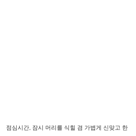
점심시간, 잠시 머리를 식힐 겸 가볍게 신맞고 한