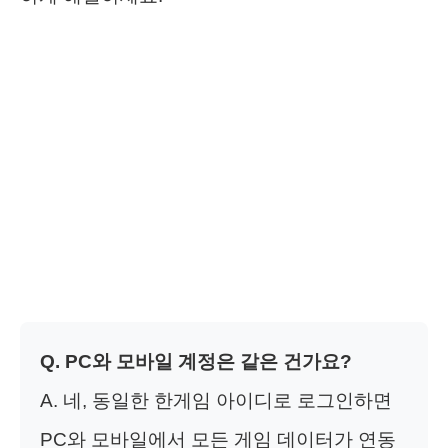
Q. PC와 모바일 계정은 같은 건가요?
A. 네, 동일한 한게임 아이디로 로그인하면
PC와 모바일에서 모든 게임 데이터가 연동