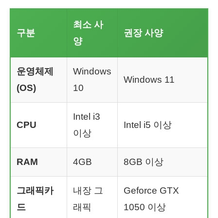
최소 사
구분
권장 사양
양
운영체제
Windows
Windows 11
(OS)
10
Intel i3
CPU
Intel i5 이상
이상
RAM
4GB
8GB 이상
그래픽카
내장 그
Geforce GTX
드
래픽
1050 이상