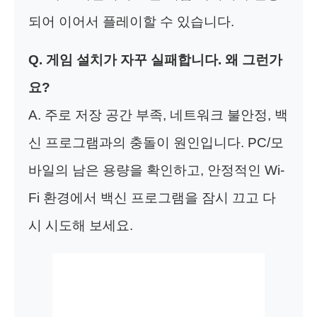
되어 이어서 플레이할 수 있습니다.
Q. 게임 설치가 자꾸 실패합니다. 왜 그런가
요?
A. 주로 저장 공간 부족, 네트워크 불안정, 백
신 프로그램과의 충돌이 원인입니다. PC/모
바일의 남은 용량을 확인하고, 안정적인 Wi-
Fi 환경에서 백신 프로그램을 잠시 끄고 다
시 시도해 보세요.