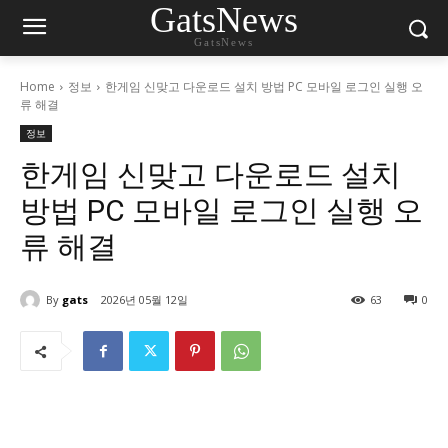
GatsNews
GatsNews
Home
정보
한게임 신맞고 다운로드 설치 방법 PC 모바일 로그인 실행 오
류 해결
정보
한게임 신맞고 다운로드 설치
방법 PC 모바일 로그인 실행 오
류 해결
By
gats
2026년 05월 12일
63
0