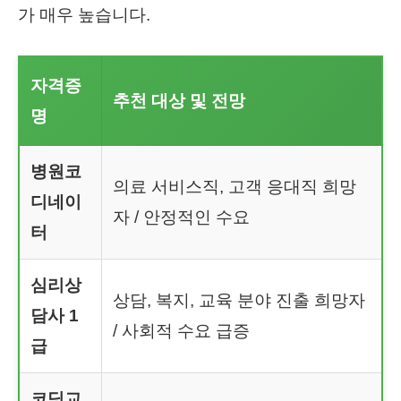
가 매우 높습니다.
자격증
추천 대상 및 전망
명
병원코
의료 서비스직, 고객 응대직 희망
디네이
자 / 안정적인 수요
터
심리상
상담, 복지, 교육 분야 진출 희망자
담사 1
/ 사회적 수요 급증
급
코딩교