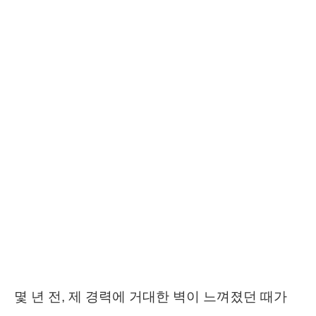
몇 년 전, 제 경력에 거대한 벽이 느껴졌던 때가