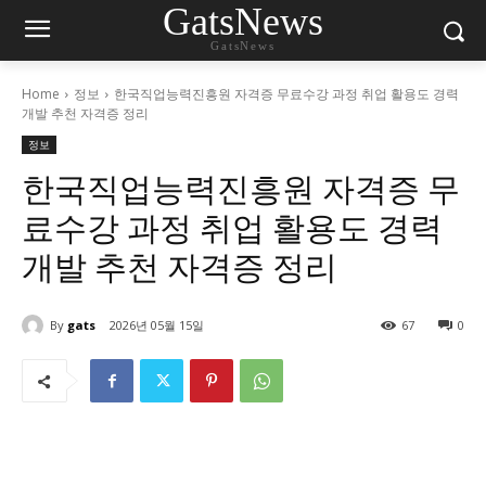
GatsNews
GatsNews
Home
정보
한국직업능력진흥원 자격증 무료수강 과정 취업 활용도 경력
개발 추천 자격증 정리
정보
한국직업능력진흥원 자격증 무
료수강 과정 취업 활용도 경력
개발 추천 자격증 정리
By
gats
2026년 05월 15일
67
0