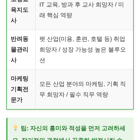
IT 교육, 방과 후 교사 희망자 / 미
육지도
래 핵심 역량
사
반려동
펫 산업(미용, 훈련, 호텔 등) 취업
물관리
희망자 / 성장 가능성 높은 블루오
사
션
마케팅
모든 산업 분야의 마케팅, 기획 직
기획전
무 희망자 / 필수 직무 역량
문가
팁: 자신의 흥미와 적성을 먼저 고려하세