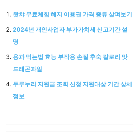
왓챠 무료체험 해지 이용권 가격 종류 살펴보기
2024년 개인사업자 부가가치세 신고기간 설
명
용과 먹는법 효능 부작용 손질 후숙 칼로리 맛
드래곤과일
두루누리 지원금 조회 신청 지원대상 기간 상세
정보