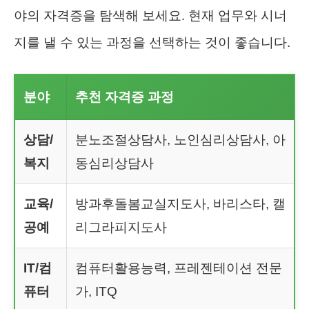
야의 자격증을 탐색해 보세요. 현재 업무와 시너
지를 낼 수 있는 과정을 선택하는 것이 좋습니다.
분야
추천 자격증 과정
상담/
분노조절상담사, 노인심리상담사, 아
복지
동심리상담사
교육/
방과후돌봄교실지도사, 바리스타, 캘
공예
리그라피지도사
IT/컴
컴퓨터활용능력, 프레젠테이션 전문
퓨터
가, ITQ