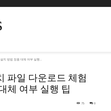
s
설치 방법 정품 대체 여부 실행...
설치 파일 다운로드 체험
 대체 여부 실행 팁
75
0