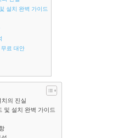
및 설치 완벽 가이드
항
석
 무료 대안
 설치의 진실
드 및 설치 완벽 가이드
사항
분석