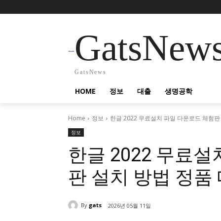
GatsNew
GatsNews
HOME
정보
대출
생명공학
Home
정보
한글 2022 무료설치 파일 다운로드 체험판 
정보
한글 2022 무료
판 설치 방법 정품
By
gats
2026년 05월 11일