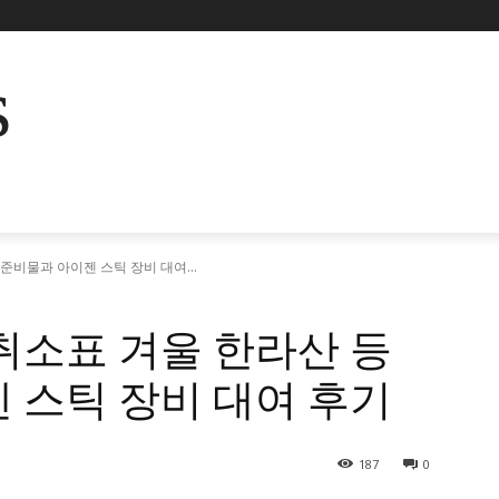
s
준비물과 아이젠 스틱 장비 대여...
취소표 겨울 한라산 등
 스틱 장비 대여 후기
187
0