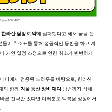
 장비 대여 후기
.
한라산 탐방 예약
에 실패했다고 해서 꿈을 접
 분들이 취소표를 통해 성공적인 등반을 하고 계
나 개인 일정 조정으로 인한 취소가 빈번하게
뮤니티에서 검증된 노하우를 바탕으로, 한라산
대와 함께
겨울 등산 장비 대여
방법까지 상세
올바른 전략만 있다면 여러분도 백록담 정상에서
.