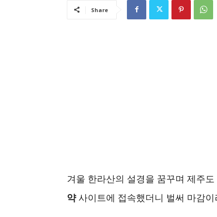
Share
겨울 한라산의 설경을 꿈꾸며 제주도
약
사이트에 접속했더니 벌써 마감이