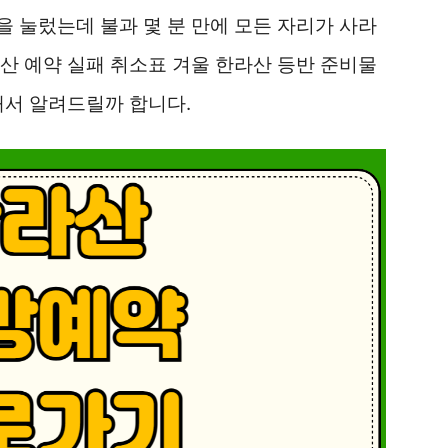
 눌렀는데 불과 몇 분 만에 모든 자리가 사라
산 예약 실패 취소표 겨울 한라산 등반 준비물
해서 알려드릴까 합니다.