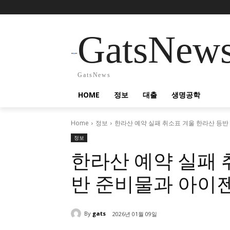
GatsNew
GatsNews
HOME
정보
대출
생명공학
Home
정보
한라산 예약 실패 취소표 겨울 한라산 등반 
정보
한라산 예약 실패 
반 준비물과 아이젠
By
gats
2026년 01월 09일