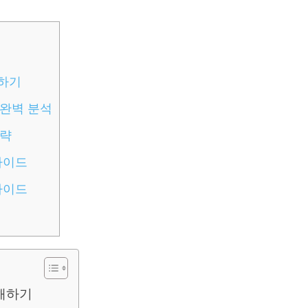
해하기
 완벽 분석
전략
가이드
가이드
해하기