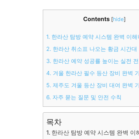
Contents
[
hide
]
1.
한라산 탐방 예약 시스템 완벽 이
2.
한라산 취소표 나오는 황금 시간대
3.
한라산 예약 성공률 높이는 실전 
4.
겨울 한라산 필수 등산 장비 완벽 
5.
제주도 겨울 등산 장비 대여 완벽 
6.
자주 묻는 질문 및 안전 수칙
목차
한라산 탐방 예약 시스템 완벽 이