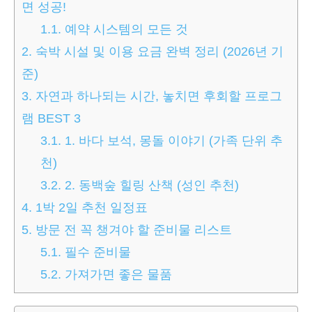
면 성공!
1.1.
예약 시스템의 모든 것
2.
숙박 시설 및 이용 요금 완벽 정리 (2026년 기
준)
3.
자연과 하나되는 시간, 놓치면 후회할 프로그
램 BEST 3
3.1.
1. 바다 보석, 몽돌 이야기 (가족 단위 추
천)
3.2.
2. 동백숲 힐링 산책 (성인 추천)
4.
1박 2일 추천 일정표
5.
방문 전 꼭 챙겨야 할 준비물 리스트
5.1.
필수 준비물
5.2.
가져가면 좋은 물품