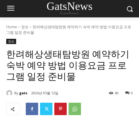
GatsNews
GatsNews
Home
정보
한려해상생태탐방원 예약하기 숙박 예약 방법 이용요금 프로
그램 일정 준비물
정보
한려해상생태탐방원 예약하기
숙박 예약 방법 이용요금 프로
그램 일정 준비물
By
gats
2026년 05월 12일
69
0