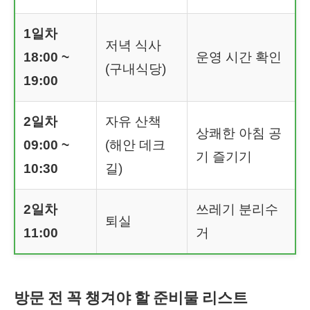
1일차
저녁 식사
18:00 ~
운영 시간 확인
(구내식당)
19:00
2일차
자유 산책
상쾌한 아침 공
09:00 ~
(해안 데크
기 즐기기
10:30
길)
2일차
쓰레기 분리수
퇴실
11:00
거
방문 전 꼭 챙겨야 할 준비물 리스트