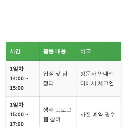
시간
활동 내용
비고
1일차
입실 및 짐
방문자 안내센
14:00 ~
정리
터에서 체크인
15:00
1일차
생태 프로그
15:00 ~
사전 예약 필수
램 참여
17:00