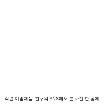
작년 이맘때쯤, 친구의 SNS에서 본 사진 한 장에