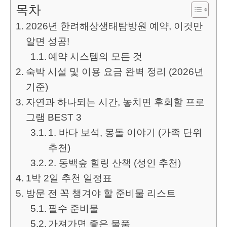
목차
2026년 한려해상생태탐방원 예약, 이것만
알면 성공!
예약 시스템의 모든 것
숙박 시설 및 이용 요금 완벽 정리 (2026년
기준)
자연과 하나되는 시간, 놓치면 후회할 프로
그램 BEST 3
1. 바다 보석, 몽돌 이야기 (가족 단위
추천)
2. 동백숲 힐링 산책 (성인 추천)
1박 2일 추천 일정표
방문 전 꼭 챙겨야 할 준비물 리스트
필수 준비물
가져가면 좋은 물품