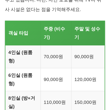
사 시설은 없다는 점을 기억해주세요.
주중 (비수
주말 및 성수
객실 타입
기)
기
4인실 (원룸
70,000원
90,000원
형)
6인실 (원룸
90,000원
120,000원
형)
8인실 (방+거
110,000원
150,000원
실)