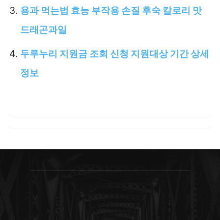
용과 먹는법 효능 부작용 손질 후숙 칼로리 맛
드래곤과일
두루누리 지원금 조회 신청 지원대상 기간 상세
정보