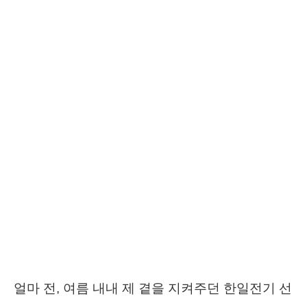
얼마 전, 여름 내내 제 곁을 지켜주던 한일전기 선