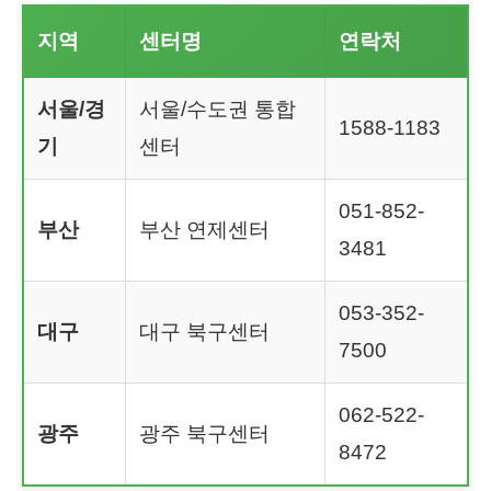
지역
센터명
연락처
서울/경
서울/수도권 통합
1588-1183
기
센터
051-852-
부산
부산 연제센터
3481
053-352-
대구
대구 북구센터
7500
062-522-
광주
광주 북구센터
8472