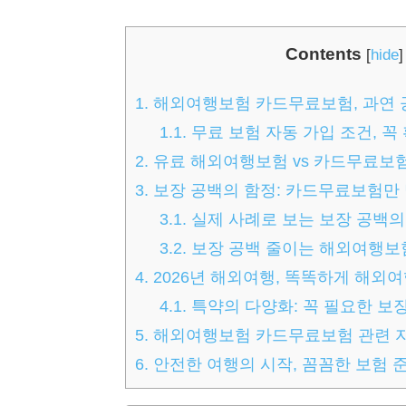
Contents
[
hide
]
1.
해외여행보험 카드무료보험, 과연 
1.1.
무료 보험 자동 가입 조건, 꼭
2.
유료 해외여행보험 vs 카드무료보험
3.
보장 공백의 함정: 카드무료보험만 
3.1.
실제 사례로 보는 보장 공백의
3.2.
보장 공백 줄이는 해외여행보
4.
2026년 해외여행, 똑똑하게 해외
4.1.
특약의 다양화: 꼭 필요한 보
5.
해외여행보험 카드무료보험 관련 자주
6.
안전한 여행의 시작, 꼼꼼한 보험 