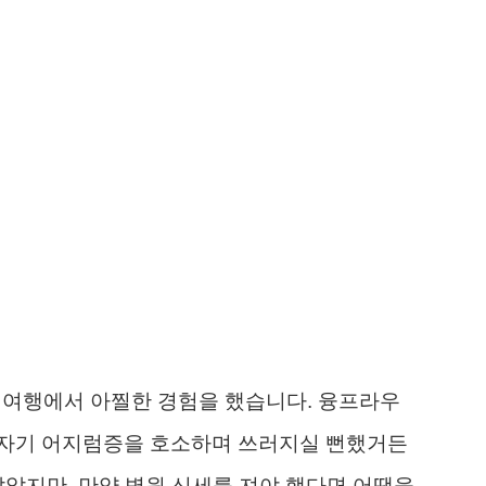
스 여행에서 아찔한 경험을 했습니다. 융프라우
갑자기 어지럼증을 호소하며 쓰러지실 뻔했거든
앉았지만, 만약 병원 신세를 져야 했다면 어땠을