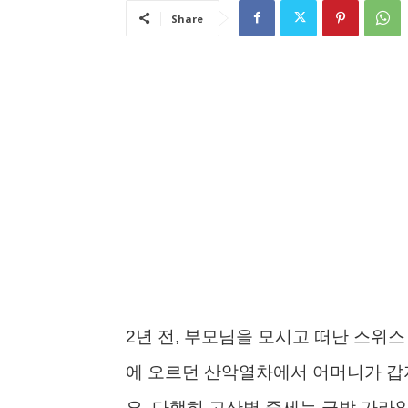
Share
2년 전, 부모님을 모시고 떠난 스위
에 오르던 산악열차에서 어머니가 
요. 다행히 고산병 증세는 금방 가라