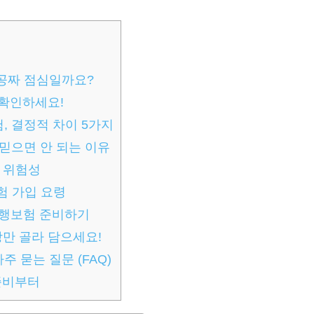
공짜 점심일까요?
 확인하세요!
, 결정적 차이 5가지
믿으면 안 되는 이유
 위험성
험 가입 요령
여행보험 준비하기
장만 골라 담으세요!
 묻는 질문 (FAQ)
준비부터