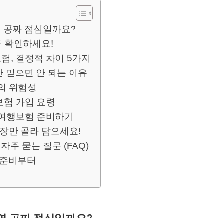
 공짜 점심일까요?
꼭 확인하세요!
험, 결정적 차이 5가지
 믿으면 안 되는 이유
의 위험성
보험 가입 요령
외여행보험 준비하기
보장만 골라 담으세요!
주 묻는 질문 (FAQ)
 준비부터