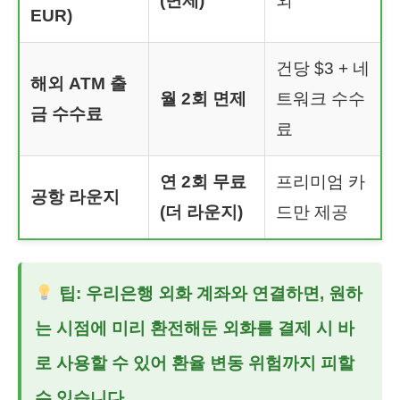
(면제)
외
EUR)
건당 $3 + 네
해외 ATM 출
월 2회 면제
트워크 수수
금 수수료
료
연 2회 무료
프리미엄 카
공항 라운지
(더 라운지)
드만 제공
팁: 우리은행 외화 계좌와 연결하면, 원하
는 시점에 미리 환전해둔 외화를 결제 시 바
로 사용할 수 있어 환율 변동 위험까지 피할
수 있습니다.