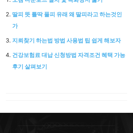
딸피 뜻 틀딱 풀피 유래 왜 딸피라고 하는것인
가
지뢰찾기 하는법 방법 사용법 팁 쉽게 해보자
건강보험료 대납 신청방법 자격조건 혜택 가능
후기 살펴보기