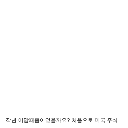
작년 이맘때쯤이었을까요? 처음으로 미국 주식