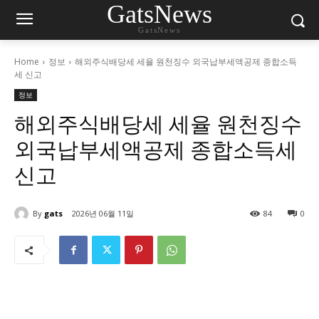
GatsNews
GatsNews
Home
정보
해외주식배당세 세율 원천징수 외국납부세액공제 종합소득
세 신고
정보
해외주식배당세 세율 원천징수
외국납부세액공제 종합소득세
신고
By
gats
2026년 06월 11일
84
0