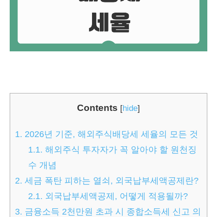
Contents
[
hide
]
1.
2026년 기준, 해외주식배당세 세율의 모든 것
1.1.
해외주식 투자자가 꼭 알아야 할 원천징
수 개념
2.
세금 폭탄 피하는 열쇠, 외국납부세액공제란?
2.1.
외국납부세액공제, 어떻게 적용될까?
3.
금융소득 2천만원 초과 시 종합소득세 신고 의