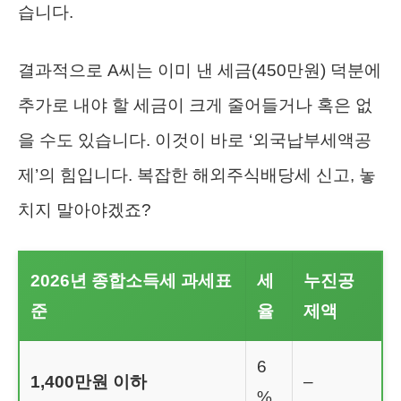
습니다.
결과적으로 A씨는 이미 낸 세금(450만원) 덕분에
추가로 내야 할 세금이 크게 줄어들거나 혹은 없
을 수도 있습니다. 이것이 바로 ‘외국납부세액공
제’의 힘입니다. 복잡한 해외주식배당세 신고, 놓
치지 말아야겠죠?
2026년 종합소득세 과세표
세
누진공
준
율
제액
6
1,400만원 이하
–
%