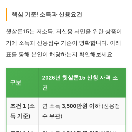
핵심 기준! 소득과 신용요건
햇살론15는 저소득, 저신용 서민을 위한 상품이
기에 소득과 신용점수 기준이 명확합니다. 아래
표를 통해 본인이 해당하는지 확인해보세요.
2026년 햇살론15 신청 자격 조
구분
건
조건 1 (소
연 소득
3,500만원 이하
(신용점
득 기준)
수 무관)