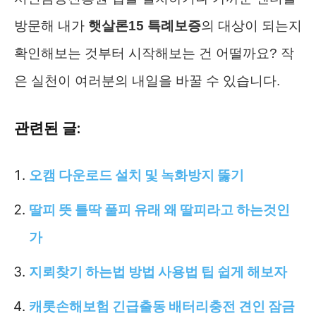
방문해 내가
햇살론15 특례보증
의 대상이 되는지
확인해보는 것부터 시작해보는 건 어떨까요? 작
은 실천이 여러분의 내일을 바꿀 수 있습니다.
관련된 글:
오캠 다운로드 설치 및 녹화방지 뚫기
딸피 뜻 틀딱 풀피 유래 왜 딸피라고 하는것인
가
지뢰찾기 하는법 방법 사용법 팁 쉽게 해보자
캐롯손해보험 긴급출동 배터리충전 견인 잠금