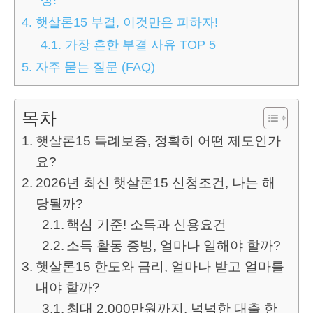
4.
햇살론15 부결, 이것만은 피하자!
4.1.
가장 흔한 부결 사유 TOP 5
5.
자주 묻는 질문 (FAQ)
목차
햇살론15 특례보증, 정확히 어떤 제도인가
요?
2026년 최신 햇살론15 신청조건, 나는 해
당될까?
핵심 기준! 소득과 신용요건
소득 활동 증빙, 얼마나 일해야 할까?
햇살론15 한도와 금리, 얼마나 받고 얼마를
내야 할까?
최대 2,000만원까지, 넉넉한 대출 한