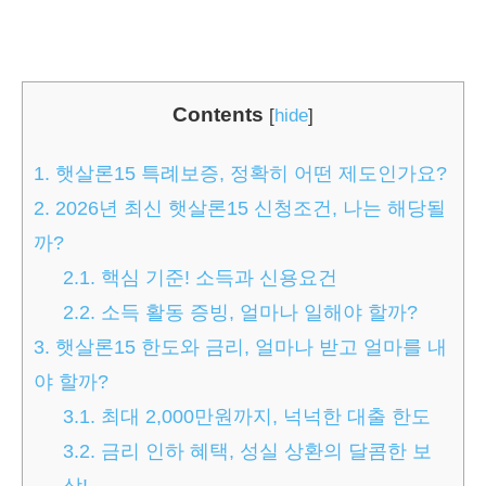
Contents
[
hide
]
1.
햇살론15 특례보증, 정확히 어떤 제도인가요?
2.
2026년 최신 햇살론15 신청조건, 나는 해당될
까?
2.1.
핵심 기준! 소득과 신용요건
2.2.
소득 활동 증빙, 얼마나 일해야 할까?
3.
햇살론15 한도와 금리, 얼마나 받고 얼마를 내
야 할까?
3.1.
최대 2,000만원까지, 넉넉한 대출 한도
3.2.
금리 인하 혜택, 성실 상환의 달콤한 보
상!