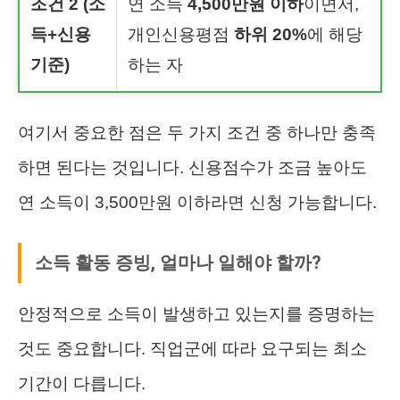
조건 2 (소
연 소득
4,500만원 이하
이면서,
득+신용
개인신용평점
하위 20%
에 해당
기준)
하는 자
여기서 중요한 점은 두 가지 조건 중 하나만 충족
하면 된다는 것입니다. 신용점수가 조금 높아도
연 소득이 3,500만원 이하라면 신청 가능합니다.
소득 활동 증빙, 얼마나 일해야 할까?
안정적으로 소득이 발생하고 있는지를 증명하는
것도 중요합니다. 직업군에 따라 요구되는 최소
기간이 다릅니다.