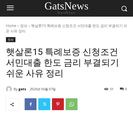
GatsNews
GatsNews
Home
정보
햇살론15 특례보증 신청조건 서민대출 한도 금리 부결되기 쉬
운 사유 정리
정보
햇살론15 특례보증 신청조건
서민대출 한도 금리 부결되기
쉬운 사유 정리
By
gats
2026년 06월 07일
51
0