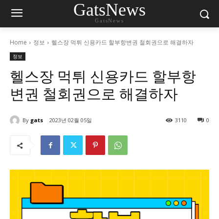
GatsNews
GatsNews
Home
정보
헬스장 먹튀 신용카드 할부항변권 철회권으로 해결하자
정보
헬스장 먹튀 신용카드 할부항
변권 철회권으로 해결하자
By
gats
2023년 02월 05일
3110
0